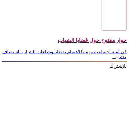
حوار مفتوح حول قضايا الشباب
في لفته اجتماعية مهمة للاهتمام بقضايا وتطلعات الشباب، استضاف
منتدى...
للإشتراك