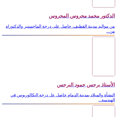
الدكتور محمد محروس المحروس
من مواليد مدينة القطيف. حاصل على درجة الماجستير والدكتوراه
من...
الأستاذ برجس حمود البرجس
النشأة والميلاد بمدينة الدمام حاصل عل درجة البكالوريوس في
الهندسة...