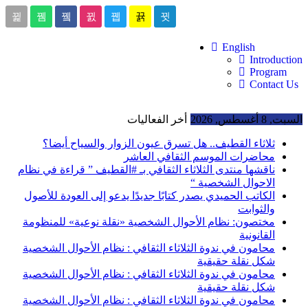
English
Introduction
Program
Contact Us
السبت, 8 أغسطس, 2026
أخر الفعاليات
ثلاثاء القطيف.. هل تسرق عيون الزوار والسياح أيضا؟
محاضرات الموسم الثقافي العاشر
ناقشها منتدى الثلاثاء الثقافي بـ #القطيف ” قراءة في نظام
الاحوال الشخصية “
الكاتب الحميدي يصدر كتابًا جديدًا يدعو إلى العودة للأصول
والثوابت
مختصون: نظام الأحوال الشخصية «نقلة نوعية» للمنظومة
القانونية
محامون في ندوة الثلاثاء الثقافي : نظام الأحوال الشخصية
شكل نقلة حقيقية
محامون في ندوة الثلاثاء الثقافي : نظام الأحوال الشخصية
شكل نقلة حقيقية
محامون في ندوة الثلاثاء الثقافي : نظام الأحوال الشخصية