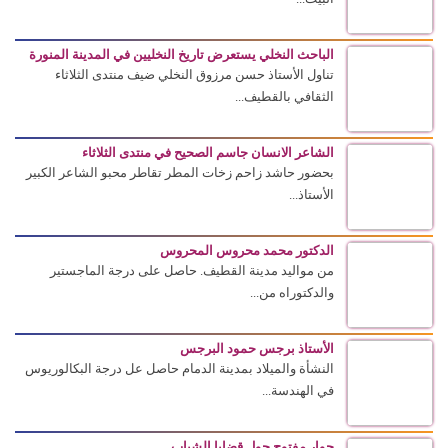
الباحث النخلي يستعرض تاريخ النخليين في المدينة المنورة
تناول الأستاذ حسن مرزوق النخلي ضيف منتدى الثلاثاء
الثقافي بالقطيف...
الشاعر الانسان جاسم الصحيح في منتدى الثلاثاء
بحضور حاشد زاحم زخات المطر تقاطر محبو الشاعر الكبير
الأستاذ...
الدكتور محمد محروس المحروس
من مواليد مدينة القطيف. حاصل على درجة الماجستير
والدكتوراه من...
الأستاذ برجس حمود البرجس
النشأة والميلاد بمدينة الدمام حاصل عل درجة البكالوريوس
في الهندسة...
حوار مفتوح حول قضايا الشباب