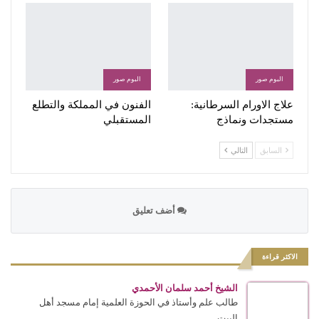
البوم صور
البوم صور
علاج الاورام السرطانية:
الفنون في المملكة والتطلع
مستجدات ونماذج
المستقبلي
السابق
التالي
أضف تعليق
الاكثر قراءة
الشيخ أحمد سلمان الأحمدي
طالب علم وأستاذ في الحوزة العلمية إمام مسجد أهل
البيت...