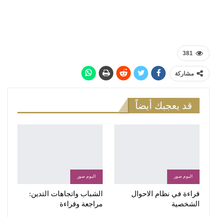
381
مشاركة
قد يعجبك أيضاً
البوم صور
البوم صور
قراءة في نظام الاحوال
الشباب واتجاهات التدين:
الشخصية
مراجعة وقراءة