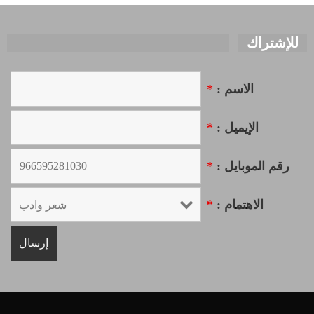
للإشتراك
الاسم :
*
الإيميل :
*
رقم الموبايل :
*
الاهتمام :
*