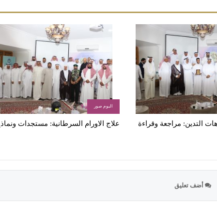
البوم صور
ات التدين: مراجعة وقراءة
علاج الاورام السرطانية: مستجدات ونماذ
أضف تعليق