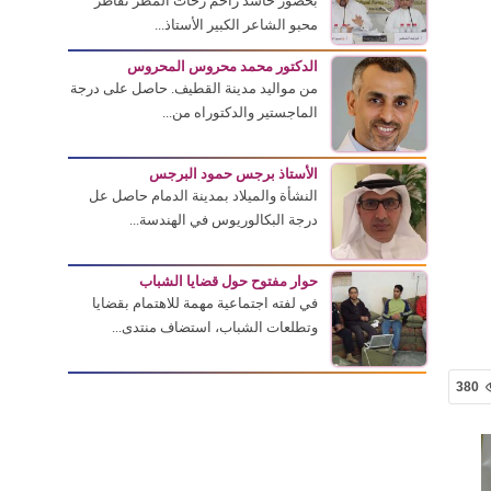
بحضور حاشد زاحم زخات المطر تقاطر
محبو الشاعر الكبير الأستاذ...
الدكتور محمد محروس المحروس
من مواليد مدينة القطيف. حاصل على درجة
الماجستير والدكتوراه من...
الأستاذ برجس حمود البرجس
النشأة والميلاد بمدينة الدمام حاصل عل
درجة البكالوريوس في الهندسة...
حوار مفتوح حول قضايا الشباب
في لفته اجتماعية مهمة للاهتمام بقضايا
وتطلعات الشباب، استضاف منتدى...
380