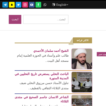
English
الاكثر قراءة
الشيخ أحمد سلمان الأحمدي
بوم صور
طالب علم وأستاذ في الحوزة العلمية إمام
مسجد أهل البيت...
الباحث النخلي يستعرض تاريخ النخليين في
المدينة المنورة
تناول الأستاذ حسن مرزوق النخلي ضيف
منتدى الثلاثاء الثقافي بالقطيف...
الشاعر الانسان جاسم الصحيح في منتدى
الثلاثاء