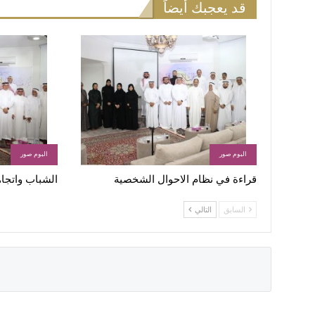
قد يعجبك أيضاً
البوم صور
البوم صور
قراءة في نظام الاحوال الشخصية
الشباب واتجاه
السابق
التالي