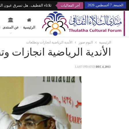
الجمعة, 7 أغسطس, 2026
ثلاثاء القطيف.. هل تسرق عيون الز
أخر الفعاليات
الرئيسية
عن المنتدى
الرئيسية
البوم صور
الأندية الرياضية انجازات وتطلعات
الأندية الرياضية انجازات و
LAST UPDATED
DEC 4, 2013