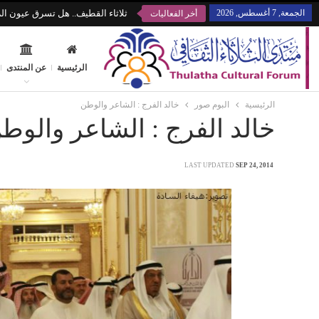
الجمعة, 7 أغسطس, 2026
ثلاثاء القطيف.. هل تسرق عيون الز
أخر الفعاليات
الرئيسية
عن المنتدى
الرئيسية
البوم صور
خالد الفرج : الشاعر والوطن
خالد الفرج : الشاعر والوط
LAST UPDATED
SEP 24, 2014