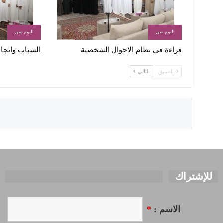
البوم صور
البوم صور
قراءة في نظام الاحوال الشخصية
الشباب واتجاه
السابق
التالي
للإشتراك
الاسم :
*