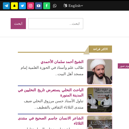
English
الاكثر قراءة
الشيخ أحمد سلمان الأحمدي
بوم صور
طالب علم وأستاذ في الحوزة العلمية إمام
مسجد أهل البيت...
الباحث النخلي يستعرض تاريخ النخليين في
المدينة المنورة
تناول الأستاذ حسن مرزوق النخلي ضيف
منتدى الثلاثاء الثقافي بالقطيف...
الشاعر الانسان جاسم الصحيح في منتدى
الثلاثاء