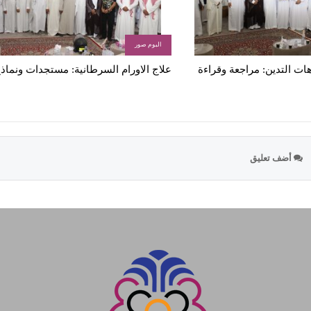
البوم صور
ات التدين: مراجعة وقراءة
علاج الاورام السرطانية: مستجدات ونماذ
أضف تعليق