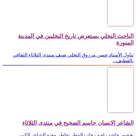
الباحث النخلي يستعرض تاريخ النخليين في المدينة
المنورة
تناول الأستاذ حسن مرزوق النخلي ضيف منتدى الثلاثاء الثقافي
بالقطيف...
الشاعر الانسان جاسم الصحيح في منتدى الثلاثاء
بحضور حاشد زاحم زخات المطر تقاطر محبو الشاعر الكبير