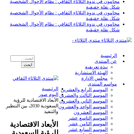
محامون في ندوة الثلاثاء الثقافي : نظام الأحوال الشخصية
شكل نقلة حقيقية
محامون في ندوة الثلاثاء الثقافي : نظام الأحوال الشخصية
شكل نقلة حقيقية
محامون في ندوة الثلاثاء الثقافي : نظام الأحوال الشخصية
شكل نقلة حقيقية
منتدى الثلاثاء -
الرئيسية
عن المنتدى
نبذة تعريفية
الهيئة الاستشارية
مجلس الإدارة
مواسم المنتدى
الرئيسية
الموسم الرابع والعشرين
البوم صور
الموسم الثالث والعشرين
الأبعاد الاقتصادية للرؤية
الموسم الثاني والعشرون
السعودية 2030، بين التنظير
الموسم الواحد والعشرون
والتنفيذ
الموسم العشرون
الموسم التاسع عشر
الأبعاد الاقتصادية
الموسم الثامن عشر
الموسم السابع عشر
للرؤية السعودية