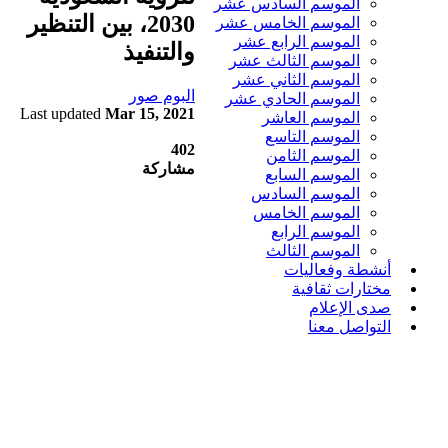
الموسم السادس عشر
2030، بين التنظير
الموسم الخامس عشر
الموسم الرابع عشر
والتنفيذ
الموسم الثالث عشر
الموسم الثاني عشر
البوم صور
الموسم الحادي عشر
Last updated
Mar 15, 2021
الموسم العاشر
الموسم التاسع
402
الموسم الثامن
مشاركة
الموسم السابع
الموسم السادس
الموسم الخامس
الموسم الرابع
الموسم الثالث
أنشطة وفعاليات
مختارات ثقافية
صدى الإعلام
التواصل معنا