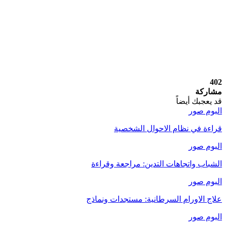
402
مشاركة
قد يعجبك أيضاً
البوم صور
قراءة في نظام الاحوال الشخصية
البوم صور
الشباب واتجاهات التدين: مراجعة وقراءة
البوم صور
علاج الاورام السرطانية: مستجدات ونماذج
البوم صور