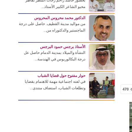
بحضور حاشد زاحم زخات المطر تقاطر
محبو الشاعر الكبير الأستاذ...
الدكتور محمد محروس المحروس
من مواليد مدينة القطيف. حاصل على درجة
الماجستير والدكتوراه من...
الأستاذ برجس حمود البرجس
النشأة والميلاد بمدينة الدمام حاصل عل
درجة البكالوريوس في الهندسة...
حوار مفتوح حول قضايا الشباب
في لفته اجتماعية مهمة للاهتمام بقضايا
وتطلعات الشباب، استضاف منتدى...
470