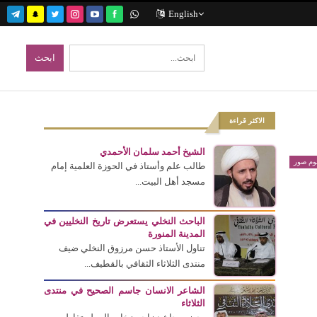
English
الاكثر قراءة
الشيخ أحمد سلمان الأحمدي
بوم صور
طالب علم وأستاذ في الحوزة العلمية إمام
مسجد أهل البيت...
الباحث النخلي يستعرض تاريخ النخليين في
المدينة المنورة
تناول الأستاذ حسن مرزوق النخلي ضيف
منتدى الثلاثاء الثقافي بالقطيف...
الشاعر الانسان جاسم الصحيح في منتدى
الثلاثاء