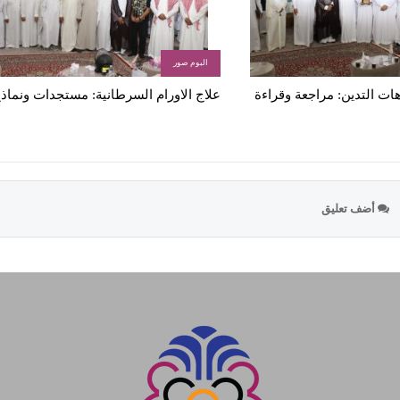
البوم صور
ات التدين: مراجعة وقراءة
علاج الاورام السرطانية: مستجدات ونماذ
أضف تعليق