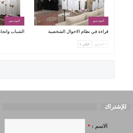
البوم صور
البوم صور
قراءة في نظام الاحوال الشخصية
الشباب واتجاه
السابق
التالي
للإشتراك
الاسم :
*