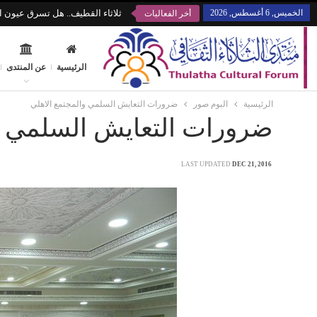
الخميس, 6 أغسطس, 2026
ثلاثاء القطيف.. هل تسرق عيون ال
أخر الفعاليات
الرئيسية
عن المنتدى
الرئيسية
البوم صور
ضرورات التعايش السلمي والمجتمع الاهلي
ضرورات التعايش السلمي و
LAST UPDATED
DEC 21, 2016