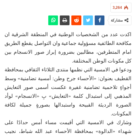
3,264
مشاركة
اكدت عدد من الشخصيات الوطنية في المنطقة الشرقية ان
مكافحة الطائفية مسؤولية جماعية وان التواصل يقطع الطريق
امام المتطرفين، مطالبين بضرورة إبراز صور الانسجام بين
كل مكونات الوطن المختلفة.
ودعوا في الامسية التي نظمها منتدى الثلاثاء الثقافي بمحافظة
القطيف بعنوان: «الأحساء جرح وطن: أمسية تضامنية» وسط
أجواءٍ تلاحمية تضامنية غفيرة عكست أسمى صور التعايش
المذهبي إلى استبدال كلمة «التعايش» بِ «الانسجام» لوأد
الصورة الرديئة القبيحة واستبدالها بصورةٍ جميلة لكافة
المكونات.
وشارك في الامسية التي أقيمت مساء أمس حدادًا على
شهداء «الدالوة» بمحافظة الأحساء عبد الله شباط، نجيب