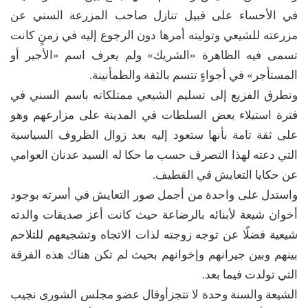
في الأحساء على قبيل تنازل صاحب المزرعة السني عن
مزرعته للشيعي وتوليته أمرها دون الرجوع إليه في زمنٍ كانت
تسمى فيه الظاهرة «الشريك» ولم يعرف اسم «الأجير أو
المستأجر» في أجواءٍ تتسم بالثقة والطمأنينة.
وتطرق الفزيع إلى تسليم الشيعي ممتلكاته باسم السني في
فترة استيلاء بعض السلطات في المدينة على مزارعهم وهو
على ثقة تامة بأنها ستعود إليه بعد زوال الظروف السياسية
التي دعته لهذا التصرف حسب ما حكا له السيد عدنان العوامي
عن حكايا التعايش في القطيف.
واستدل على واحدة من أجمل صور التعايش في أسرته بوجود
أخوان شيعة لأبنائه بالرضاعة حيث كانت أعز صديقات والدته
شيعية فضلًا عن توجه زوجته لذات الاتجاه وتشجيعهم للتلاحم
بينهم وبين جيرانهم وإخوانهم بحيث لم تكن هناك هذه الفرقة
التي تولدت فيما بعد.
الشيعة والسنة وحدة لا تتجزأوقال عضو مجلس الشورى نجيب