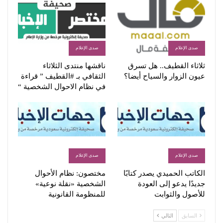
صدى الإعلام
صدى الإعلام
ثلاثاء القطيف.. هل تسرق
ناقشها منتدى الثلاثاء
عيون الزوار والسياح أيضا؟
الثقافي بـ #القطيف ” قراءة
في نظام الاحوال الشخصية “
صدى الإعلام
صدى الإعلام
الكاتب الحميدي يصدر كتابًا
مختصون: نظام الأحوال
جديدًا يدعو إلى العودة
الشخصية «نقلة نوعية»
للأصول والثوابت
للمنظومة القانونية
السابق
التالي