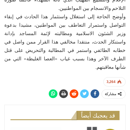
التلاحم والانسجام بين المواطنيين.
وأوضح الحاجة إلى استغلال واستثمار هذا الحادث في إبقاء
التواصل واستمرار التعاطف بين المواطنين، مشيدا بدعوة
وزير الشئون الاسلامية ومطالبته لإئمة المساجد بإدانة
واستنكار الحدث، منتقدا مخالفي هذا القرار ممن واصل في
خطابه الطائفي واستمر في المطالبة والتحريض على قتل
الطرف الآخر وهذا بسبب غياب «العصا الغليظة» التي من
شأنها معاقبتهم.
3,264
مشاركة
قد يعجبك أيضاً