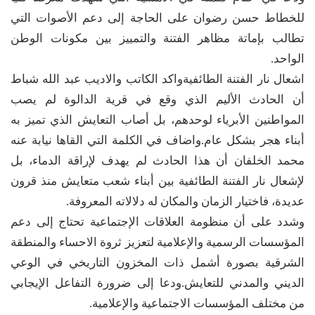
للخطاط حسن رضوان على الحاجة إلى دعم الأصوات التي
تطالب بإماتة مظاهر الفتنة والتمييز بين مكونات الوطن
الواحد.
اشعال نار الفتنة الطائفيةواكد الكاتب والاديب عبد الله شباط
أن الحادث الأليم الذي وقع في قرية الدالوة لم يصب
المواطنين الأبرياء لوحدهم، بل أصاب التعايش الذي تميز به
أبناء هجر بشكل عام.واضاف في الكلمة التي القاها نيابة عنه
محمد الخلفان أن هذا الحادث لم يهدف لإراقة الدماء، بل
لإشعال نار الفتنة الطائفية بين أبناء شعب متعايش منذ قرون
عديدة، فاختيار الزمان والمكان له دلالاته المعروفة.
وشدد على أن منظومة العلاقات الإجتماعية تحتاج إلى دعم
المؤسسات الرسمية والإعلامية لتعزيز ثروة الاحساء والمنطقة
الشرقية بصورة أشمل ذات المخزون التاريخي في الوعي
الديني والمدني للتعايش.ودعا إلى ضرورة التفاعل الإيجابي
من مختلف المؤسسات الاجتماعية والإعلامية.