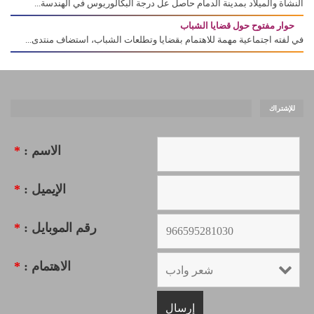
النشأة والميلاد بمدينة الدمام حاصل عل درجة البكالوريوس في الهندسة...
حوار مفتوح حول قضايا الشباب
في لفته اجتماعية مهمة للاهتمام بقضايا وتطلعات الشباب، استضاف منتدى...
للإشتراك
الاسم :
*
الإيميل :
*
رقم الموبايل :
*
الاهتمام :
*