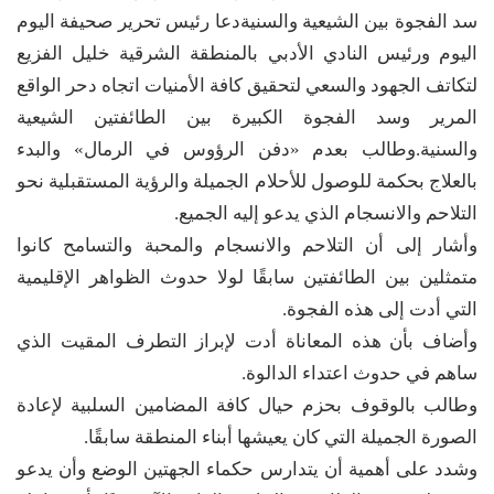
سد الفجوة بين الشيعية والسنيةدعا رئيس تحرير صحيفة اليوم
اليوم ورئيس النادي الأدبي بالمنطقة الشرقية خليل الفزيع
لتكاتف الجهود والسعي لتحقيق كافة الأمنيات اتجاه دحر الواقع
المرير وسد الفجوة الكبيرة بين الطائفتين الشيعية
والسنية.وطالب بعدم «دفن الرؤوس في الرمال» والبدء
بالعلاج بحكمة للوصول للأحلام الجميلة والرؤية المستقبلية نحو
التلاحم والانسجام الذي يدعو إليه الجميع.
وأشار إلى أن التلاحم والانسجام والمحبة والتسامح كانوا
متمثلين بين الطائفتين سابقًا لولا حدوث الظواهر الإقليمية
التي أدت إلى هذه الفجوة.
وأضاف بأن هذه المعاناة أدت لإبراز التطرف المقيت الذي
ساهم في حدوث اعتداء الدالوة.
وطالب بالوقوف بحزم حيال كافة المضامين السلبية لإعادة
الصورة الجميلة التي كان يعيشها أبناء المنطقة سابقًا.
وشدد على أهمية أن يتدارس حكماء الجهتين الوضع وأن يدعو