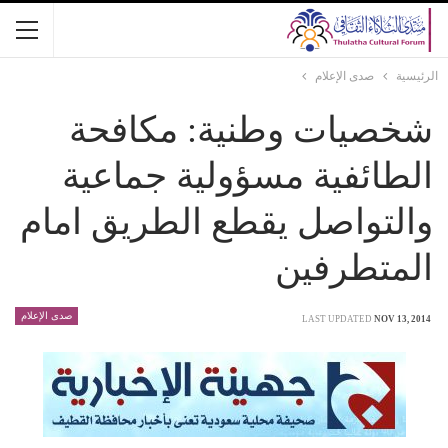
الرئيسية
صدى الإعلام
شخصيات وطنية: مكافحة
الطائفية مسؤولية جماعية
والتواصل يقطع الطريق امام
المتطرفين
صدى الإعلام
LAST UPDATED
NOV 13, 2014