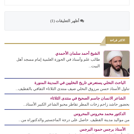
أظهر التعليقات (1)
الاكثر قراءة
الشيخ أحمد سلمان الأحمدي
طالب علم وأستاذ في الحوزة العلمية إمام مسجد أهل
البيت...
الباحث النخلي يستعرض تاريخ النخليين في المدينة المنورة
تناول الأستاذ حسن مرزوق النخلي ضيف منتدى الثلاثاء الثقافي بالقطيف...
الشاعر الانسان جاسم الصحيح في منتدى الثلاثاء
بحضور حاشد زاحم زخات المطر تقاطر محبو الشاعر الكبير الأستاذ...
الدكتور محمد محروس المحروس
من مواليد مدينة القطيف. حاصل على درجة الماجستير والدكتوراه من...
الأستاذ برجس حمود البرجس