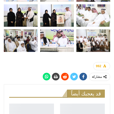
992
مشاركة
قد يعجبك أيضاً