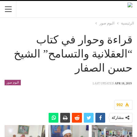
الرئيسية
البوم صور
قراءة وحوار في كتاب
“العقلانية والتسامح” الشيخ
حسن الصفار
البوم صور
LAST UPDATED
APR 10, 2019
992
مشاركة