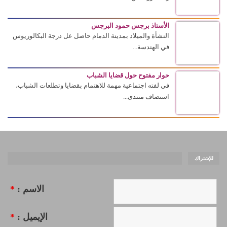
الأستاذ برجس حمود البرجس
النشأة والميلاد بمدينة الدمام حاصل عل درجة البكالوريوس
في الهندسة...
حوار مفتوح حول قضايا الشباب
في لفته اجتماعية مهمة للاهتمام بقضايا وتطلعات الشباب،
استضاف منتدى...
للإشتراك
الاسم :
*
الإيميل :
*