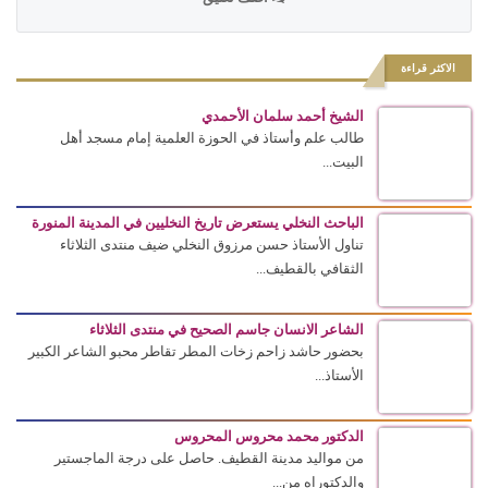
الاكثر قراءة
الشيخ أحمد سلمان الأحمدي
طالب علم وأستاذ في الحوزة العلمية إمام مسجد أهل
البيت...
الباحث النخلي يستعرض تاريخ النخليين في المدينة المنورة
تناول الأستاذ حسن مرزوق النخلي ضيف منتدى الثلاثاء
الثقافي بالقطيف...
الشاعر الانسان جاسم الصحيح في منتدى الثلاثاء
بحضور حاشد زاحم زخات المطر تقاطر محبو الشاعر الكبير
الأستاذ...
الدكتور محمد محروس المحروس
من مواليد مدينة القطيف. حاصل على درجة الماجستير
والدكتوراه من...