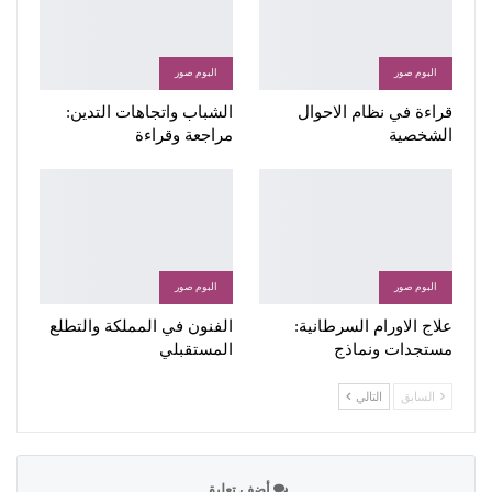
البوم صور
البوم صور
قراءة في نظام الاحوال
الشباب واتجاهات التدين:
الشخصية
مراجعة وقراءة
البوم صور
البوم صور
علاج الاورام السرطانية:
الفنون في المملكة والتطلع
مستجدات ونماذج
المستقبلي
السابق
التالي
أضف تعليق