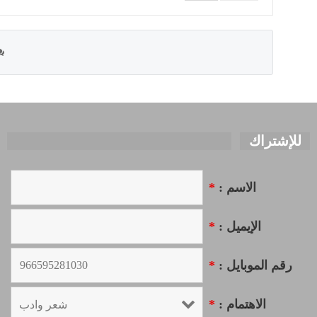
للإشتراك
الاسم :
*
الإيميل :
*
رقم الموبايل :
*
الاهتمام :
*