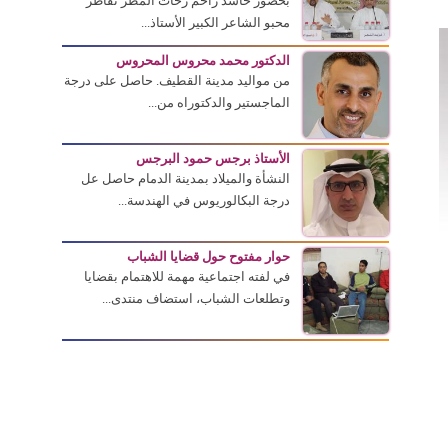
بحضور حاشد زاحم زخات المطر تقاطر
محبو الشاعر الكبير الأستاذ...
الدكتور محمد محروس المحروس
من مواليد مدينة القطيف. حاصل على درجة
الماجستير والدكتوراه من...
الأستاذ برجس حمود البرجس
النشأة والميلاد بمدينة الدمام حاصل عل
درجة البكالوريوس في الهندسة...
حوار مفتوح حول قضايا الشباب
في لفته اجتماعية مهمة للاهتمام بقضايا
وتطلعات الشباب، استضاف منتدى...