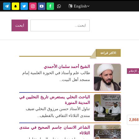
English
الاكثر قراءة
الشيخ أحمد سلمان الأحمدي
الإعلام
طالب علم وأستاذ في الحوزة العلمية إمام
مسجد أهل البيت...
الباحث النخلي يستعرض تاريخ النخليين في
المدينة المنورة
تناول الأستاذ حسن مرزوق النخلي ضيف
منتدى الثلاثاء الثقافي بالقطيف...
2,868
الشاعر الانسان جاسم الصحيح في منتدى
الثلاثاء