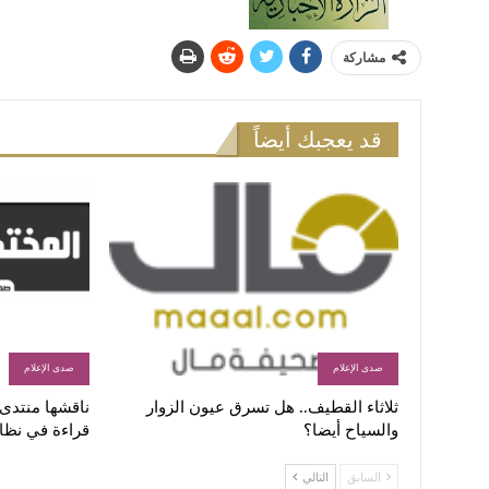
مشاركة
قد يعجبك أيضاً
صدى الإعلام
صدى الإعلام
ثلاثاء القطيف.. هل تسرق عيون الزوار
ناقشها منتدى ا
والسياح أيضا؟
قراءة في نظا
السابق
التالي