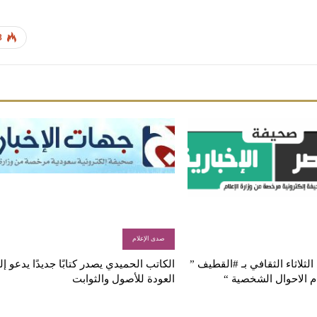
8
صدى الإعلام
لثلاثاء الثقافي بـ #القطيف ”
الكاتب الحميدي يصدر كتابًا جديدًا يدعو إ
م الاحوال الشخصية “
العودة للأصول والثوابت