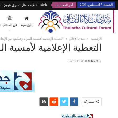
الجمعة, 7 أغسطس, 2026
ثلاثاء القطيف.. هل تسرق عيون الز
أخر الفعاليات
الرئيسية
عن المنتدى
الرئيسية
صدى الإعلام
التغطية الإعلامية لأمسية المرأة وحمايتها من الإيذاء
التغطية الإعلامية لأمسية ال
LAST UPDATED
AUG 6, 2019
مشاركة