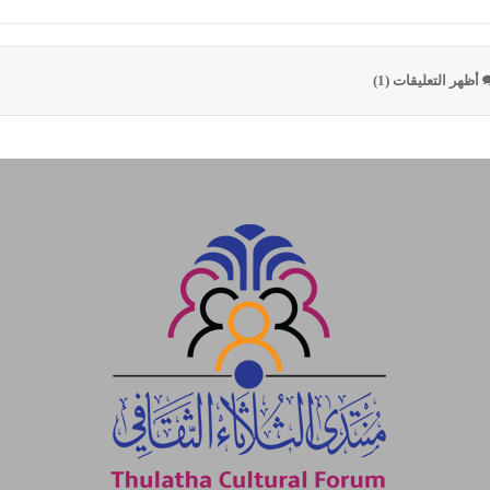
أظهر التعليقات (1)