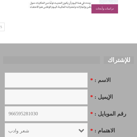
دراسات وأبحاث
S
للإشتراك
الاسم :
*
الإيميل :
*
رقم الموبايل :
*
الاهتمام :
*