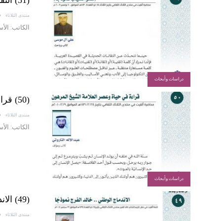
(51) التقانات الحديثة في القصيدة العربية (شعر السياب نموذجا)
منتدى الثلاثاء
الكاتب: الأ
دراسات وأبحاث
(50) قراءة في حياة وعصر العلامة الشيخ المرهون
منتدى الثلاثاء
الكاتب: الأس
دراسات وأبحاث
(49) الاندماج الوطني.. خالد الفرج نموذجا
منتدى الثلاثاء