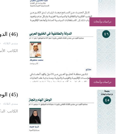
دراسات وأبحاث
(46) الدولة والطائفية في الخليج العربي
منتدى الثلاثاء
الكاتب: الأ
دراسات وأبحاث
(45) الوطن إلهام وإنجاز
منتدى الثلاثاء
الكاتب: الد