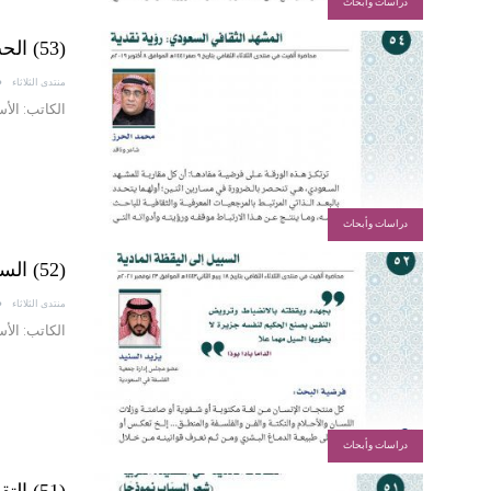
دراسات وأبحاث
(53) الحب بين إشكالاته التواصلية وتوازناته الفنية في نماذج من القصة…
منتدى الثلاثاء
الكاتب: الأس
دراسات وأبحاث
(52) السبيل إلى اليقظة المادية
منتدى الثلاثاء
الكاتب: الأ
دراسات وأبحاث