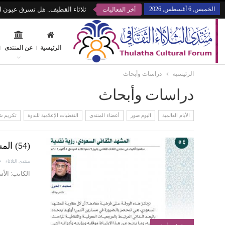
الخميس, 6 أغسطس, 2026
ثلاثاء القطيف.. هل تسرق عيون ال
أخر الفعاليات
الرئيسية
عن المنتدى
الرئيسية
دراسات وأبحاث
دراسات وأبحاث
الأيام العالمية
البوم صور
أعضاء المنتدى
التغطيات الإعلامية للندوة
تكريم 
(54) المشهد الثقافي السعودي: رؤية نقدية
منتدى الثلاثاء
الكاتب: الأ