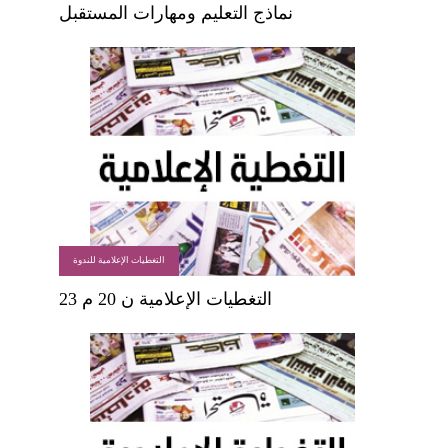
نماذج التعليم ومهارات المستقبل
التغطيات الإعلامية للندوة
التغطيات الإعلامية ن 20 م 23