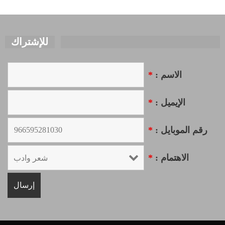
للإشتراك
الاسم :
*
الإيميل :
*
رقم الموبايل :
*
الاهتمام :
*