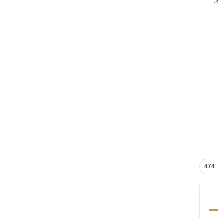
.
474