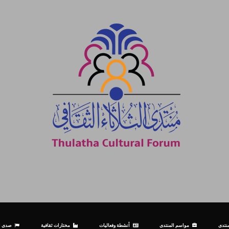
نتدى
مواسم المنتدى
أنشطة وفعاليات
مختارات ثقافية
صدى ال