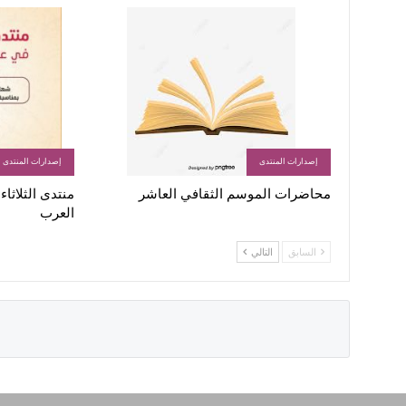
إصدارات المنتدى
إصدارات المنتدى
محاضرات الموسم الثقافي العاشر
منتدى الثلاثا
العرب
السابق
التالي