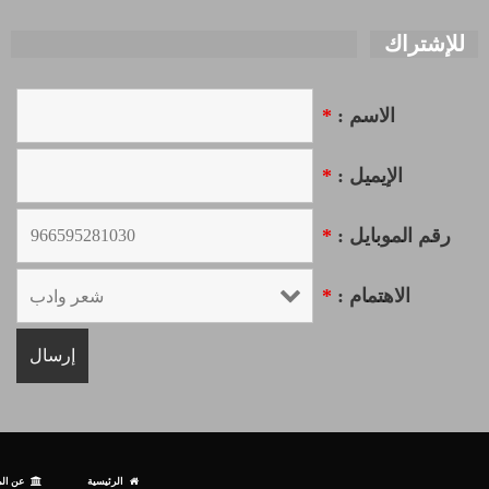
للإشتراك
الاسم :
*
الإيميل :
*
رقم الموبايل :
*
الاهتمام :
*
الرئيسية
عن الم