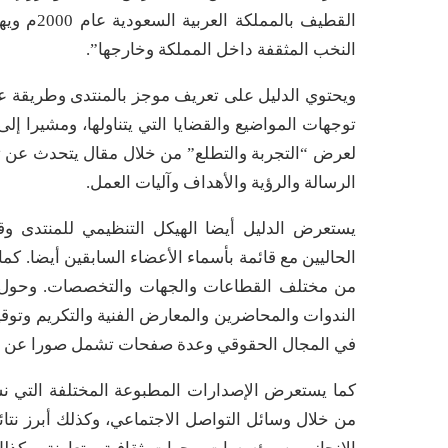
القطيف با
النخب المثقفة داخل المملكة وخارجها”.
ويحتوي الدليل على تعريف موجز بالمنتدى وطريقة ع
لعرض “التجربة والتطلع” من خلال مقال يتحدث عن ت
الرسالة والرؤية والأهداف وآليات العمل.
يستعرض الدليل أيضا الهيكل التنظيمي للمنتدى وقا
الحاليين مع قائمة بأسماء الأعضاء السابقين أيضا. 
من مختلف القطاعات والجهات والتخصصات. وحول ال
الندوات والمحاضرين والمعارض الفنية والتكريم وتو
في المجال الحقوقي وعدة صفحات تشمل صورا عن هذه 
كما يستعرض الإصدارات المطبوعة المختلفة التي نش
من خلال وسائل التواصل الاجتماعي، وكذلك أبرز نتائ