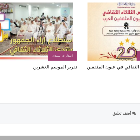
إصدارات المنتدى
ء الثقافي في عيون المثقفين
تقرير الموسم العشرين
أضف تعليق