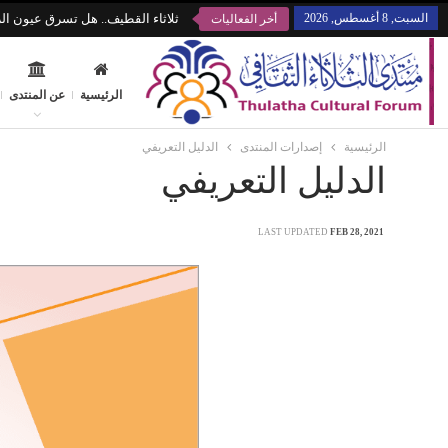
السبت, 8 أغسطس, 2026
ثلاثاء القطيف.. هل تسرق عيون الز
أخر الفعاليات
الرئيسية
عن المنتدى
الرئيسية
إصدارات المنتدى
الدليل التعريفي
الدليل التعريفي
LAST UPDATED
FEB 28, 2021