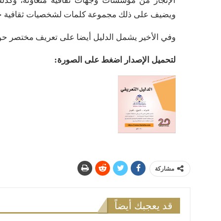
الإنجاز من مؤسسات وجهات ثقافية متعاونة، وكذلك
ويضيف على ذلك مجموعة كلمات لشخصيات ثقافية حول
وفي الأخير يشمل الدليل أيضا على تعريف مختصر حول ا
لتحميل الإصدار اضغط على الصورة:
مشاركة
قد يعجبك أيضاً