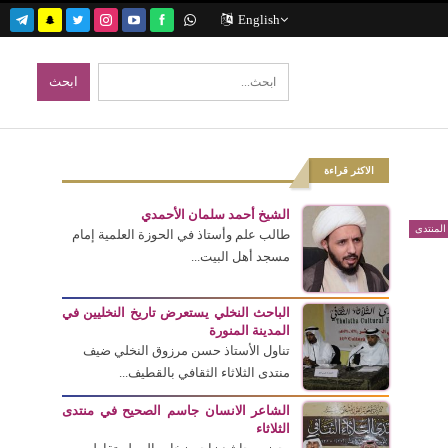
English
الاكثر قراءة
الشيخ أحمد سلمان الأحمدي
المنتدى
طالب علم وأستاذ في الحوزة العلمية إمام
مسجد أهل البيت...
الباحث النخلي يستعرض تاريخ النخليين في
المدينة المنورة
تناول الأستاذ حسن مرزوق النخلي ضيف
منتدى الثلاثاء الثقافي بالقطيف...
الشاعر الانسان جاسم الصحيح في منتدى
الثلاثاء