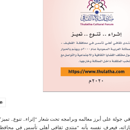
في جولة على أبرز معالمه وبرامجه تحت شعار “إثراء.. تنوع.. تميز”
جازاته، فيعرف نفسه بأنه “منتدى ثقافي أهلي تأسس في محافظ