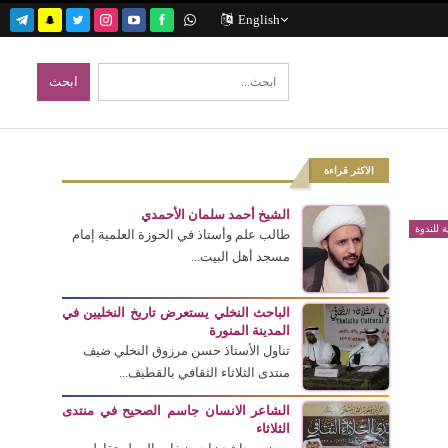
English
الاكثر قراءة
الشيخ أحمد سلمان الأحمدي
ة للندوة
طالب علم وأستاذ في الحوزة العلمية إمام
مسجد أهل البيت...
الباحث النخلي يستعرض تاريخ النخليين في
المدينة المنورة
تناول الأستاذ حسن مرزوق النخلي ضيف
منتدى الثلاثاء الثقافي بالقطيف...
الشاعر الانسان جاسم الصحيح في منتدى
الثلاثاء