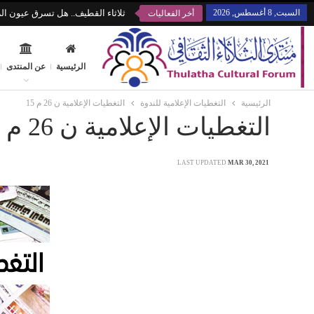
السبت, 8 أغسطس, 2026
ثلاثاء القطيف.. هل تسرق عيون الز
أخر الفعاليات
الرئيسية
عن المنتدى
الرئيسية
التغطيات الإعلامية للندوة
التغطيات الإعلامية ن 26 م 15
التغطيات الإعلامية ن 26 م 15
LAST UPDATED
MAR 30, 2021