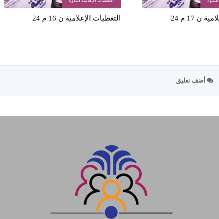
للندوة
التغطيات الإعلامية للندوة
 ن 17 م 24
التغطيات الإعلامية ن 16 م 24
أضف تعليق