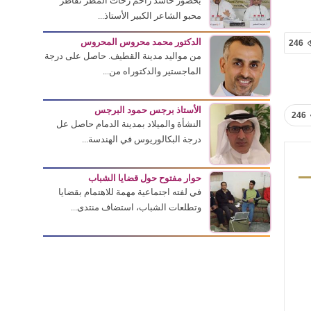
بحضور حاشد زاحم زخات المطر تقاطر
محبو الشاعر الكبير الأستاذ...
الدكتور محمد محروس المحروس
246
من مواليد مدينة القطيف. حاصل على درجة
الماجستير والدكتوراه من...
الأستاذ برجس حمود البرجس
246
النشأة والميلاد بمدينة الدمام حاصل عل
درجة البكالوريوس في الهندسة...
حوار مفتوح حول قضايا الشباب
في لفته اجتماعية مهمة للاهتمام بقضايا
وتطلعات الشباب، استضاف منتدى...