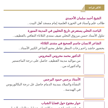
الاكثر قراءة
الشيخ أحمد سلمان الأحمدي
طالب علم وأستاذ في الحوزة العلمية إمام مسجد أهل البيت...
الباحث النخلي يستعرض تاريخ النخليين في المدينة المنورة
تناول الأستاذ حسن مرزوق النخلي ضيف منتدى الثلاثاء الثقافي بالقطيف...
الشاعر الانسان جاسم الصحيح في منتدى الثلاثاء
بحضور حاشد زاحم زخات المطر تقاطر محبو الشاعر الكبير الأستاذ...
الدكتور محمد محروس المحروس
من مواليد مدينة القطيف. حاصل على درجة الماجستير
والدكتوراه من...
الأستاذ برجس حمود البرجس
النشأة والميلاد بمدينة الدمام حاصل عل درجة البكالوريوس
في الهندسة...
حوار مفتوح حول قضايا الشباب
في لفته اجتماعية مهمة للاهتمام بقضايا وتطلعات الشباب،