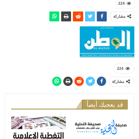
224
مشاركة
224
مشاركة
قد يعجبك أيضاً