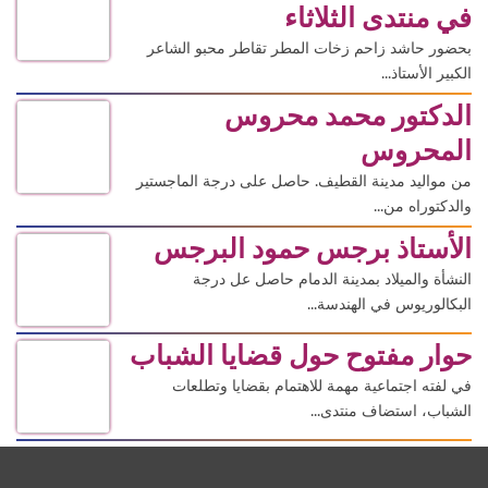
في منتدى الثلاثاء
بحضور حاشد زاحم زخات المطر تقاطر محبو الشاعر
الكبير الأستاذ...
الدكتور محمد محروس
المحروس
من مواليد مدينة القطيف. حاصل على درجة الماجستير
والدكتوراه من...
الأستاذ برجس حمود البرجس
النشأة والميلاد بمدينة الدمام حاصل عل درجة
البكالوريوس في الهندسة...
حوار مفتوح حول قضايا الشباب
في لفته اجتماعية مهمة للاهتمام بقضايا وتطلعات
الشباب، استضاف منتدى...