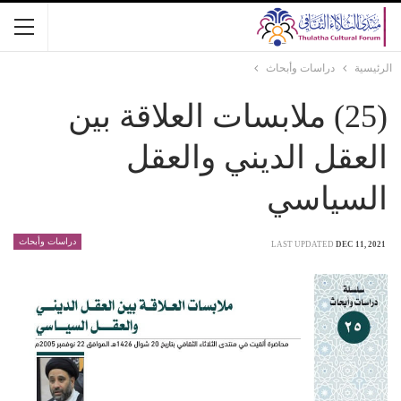
الرئيسية
دراسات وأبحاث
(25) ملابسات العلاقة بين
العقل الديني والعقل
السياسي
دراسات وأبحاث
LAST UPDATED
DEC 11, 2021