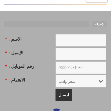
للإشتراك
الاسم :
*
الإيميل :
*
رقم الموبايل :
*
الاهتمام :
*