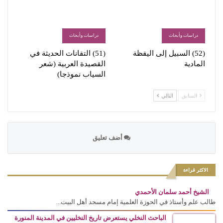
دراسات وأبحاث
دراسات وأبحاث
(52) السبيل إلى اليقظة
(51) التقانات الحديثة في
المادية
القصيدة العربية (شعر
السياب نموذجا)
السابق
التالي
أضف تعليق
الاكثر قراءة
الشيخ أحمد سلمان الأحمدي
طالب علم وأستاذ في الحوزة العلمية إمام مسجد أهل البيت...
الباحث النخلي يستعرض تاريخ النخليين في المدينة المنورة