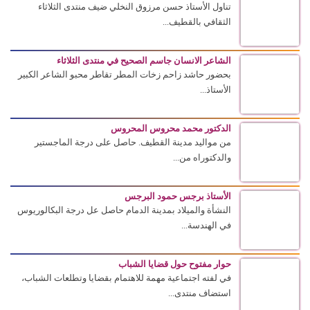
تناول الأستاذ حسن مرزوق النخلي ضيف منتدى الثلاثاء
الثقافي بالقطيف...
الشاعر الانسان جاسم الصحيح في منتدى الثلاثاء
بحضور حاشد زاحم زخات المطر تقاطر محبو الشاعر الكبير
الأستاذ...
الدكتور محمد محروس المحروس
من مواليد مدينة القطيف. حاصل على درجة الماجستير
والدكتوراه من...
الأستاذ برجس حمود البرجس
النشأة والميلاد بمدينة الدمام حاصل عل درجة البكالوريوس
في الهندسة...
حوار مفتوح حول قضايا الشباب
في لفته اجتماعية مهمة للاهتمام بقضايا وتطلعات الشباب،
استضاف منتدى...