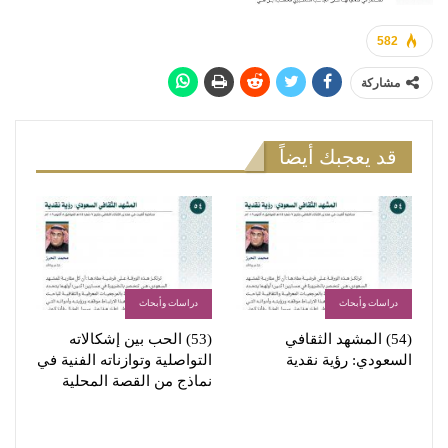
582
مشاركة
قد يعجبك أيضاً
دراسات وأبحاث
دراسات وأبحاث
(54) المشهد الثقافي
(53) الحب بين إشكالاته
السعودي: رؤية نقدية
التواصلية وتوازناته الفنية في
نماذج من القصة المحلية