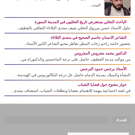
البيت...
الباحث النخلي يستعرض تاريخ النخليين في المدينة المنورة
تناول الأستاذ حسن مرزوق النخلي ضيف منتدى الثلاثاء الثقافي بالقطيف...
الشاعر الانسان جاسم الصحيح في منتدى الثلاثاء
بحضور حاشد زاحم زخات المطر تقاطر محبو الشاعر الكبير الأستاذ...
الدكتور محمد محروس المحروس
من مواليد مدينة القطيف. حاصل على درجة الماجستير والدكتوراه من...
الأستاذ برجس حمود البرجس
النشأة والميلاد بمدينة الدمام حاصل عل درجة البكالوريوس في الهندسة...
حوار مفتوح حول قضايا الشباب
في لفته اجتماعية مهمة للاهتمام بقضايا وتطلعات الشباب، استضاف منتدى...
للإشتراك