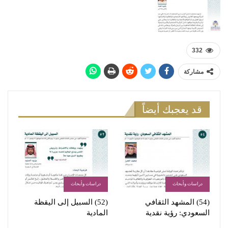
332
مشاركة
قد يعجبك أيضاً
دراسات وأبحاث
دراسات وأبحاث
(54) المشهد الثقافي
(52) السبيل إلى اليقظة
السعودي: رؤية نقدية
المادية