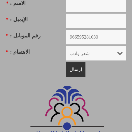
الاسم :
*
الإيميل :
*
رقم الموبايل :
*
الاهتمام :
*