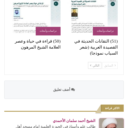
دراسات وأبحاث
دراسات وأبحاث
(51) التقانات الحديثة في
(50) قراءة في حياة وعصر
القصيدة العربية (شعر
العلامة الشيخ المرهون
السياب نموذجا)
السابق
التالي
أضف تعليق
الاكثر قراءة
الشيخ أحمد سلمان الأحمدي
طالب علم وأستاذ في الحوزة العلمية إمام مسجد أهل