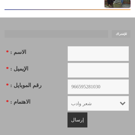
للإشتراك
الاسم :
*
الإيميل :
*
رقم الموبايل :
*
الاهتمام :
*