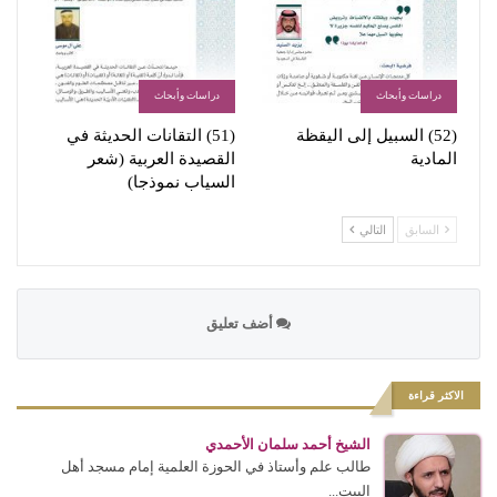
دراسات وأبحاث
دراسات وأبحاث
(52) السبيل إلى اليقظة
(51) التقانات الحديثة في
المادية
القصيدة العربية (شعر
السياب نموذجا)
السابق
التالي
أضف تعليق
الاكثر قراءة
الشيخ أحمد سلمان الأحمدي
طالب علم وأستاذ في الحوزة العلمية إمام مسجد أهل
البيت...