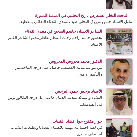
الباحث النخلي يستعرض تاريخ النخليين في المدينة المنورة
تناول الأستاذ حسن مرزوق النخلي ضيف منتدى الثلاثاء الثقافي بالقطيف...
الشاعر الانسان جاسم الصحيح في منتدى الثلاثاء
بحضور حاشد زاحم زخات المطر تقاطر محبو الشاعر الكبير
الأستاذ...
الدكتور محمد محروس المحروس
من مواليد مدينة القطيف. حاصل على درجة الماجستير
والدكتوراه من...
الأستاذ برجس حمود البرجس
النشأة والميلاد بمدينة الدمام حاصل عل درجة البكالوريوس
في الهندسة...
حوار مفتوح حول قضايا الشباب
في لفته اجتماعية مهمة للاهتمام بقضايا وتطلعات الشباب،
استضاف منتدى...