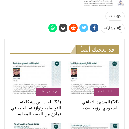
278
مشاركة
قد يعجبك أيضاً
دراسات وأبحاث
دراسات وأبحاث
(54) المشهد الثقافي
(53) الحب بين إشكالاته
السعودي: رؤية نقدية
التواصلية وتوازناته الفنية في
نماذج من القصة المحلية