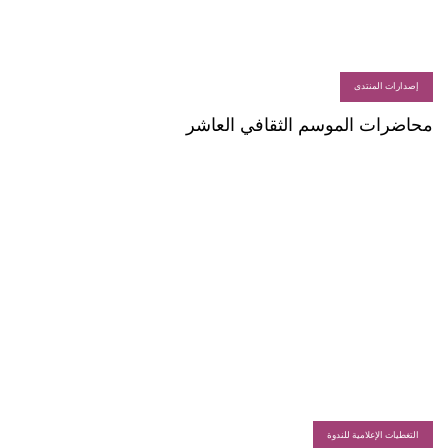
إصدارات المنتدى
محاضرات الموسم الثقافي العاشر
التغطيات الإعلامية للندوة