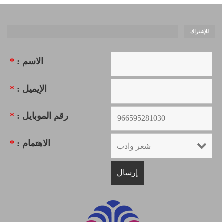
للإشتراك
الاسم :
*
الإيميل :
*
رقم الموبايل :
*
الاهتمام :
*