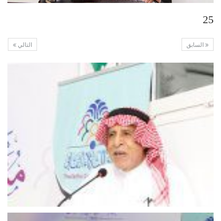
25
السابق
التالي