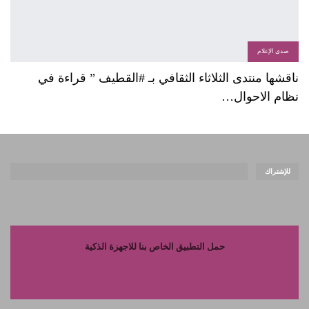
صدى الإعلام
ناقشها منتدى الثلاثاء الثقافي بـ #القطيف ” قراءة في
نظام الاحوال…
للإشتراك
حمل التطبيق الخاص بنا للاجهزة الذكية