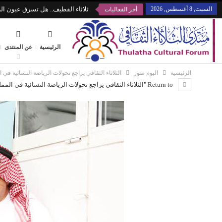
السبت, 8 أغسطس, 2026
ثلاثاء القطيف.. هل تسرق عيون الز
أخر الفعاليات
الرئيسية
عن المنتدى
الرئيسية
البوم صور
الثلاثاء الثقافي يراجع تحولات الرياضة النسائية في 
Return to "الثلاثاء الثقافي يراجع تحولات الرياضة النسائية في المملكة"