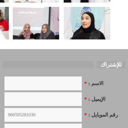
للإشتراك
الاسم :
*
الإيميل :
*
رقم الموبايل :
*