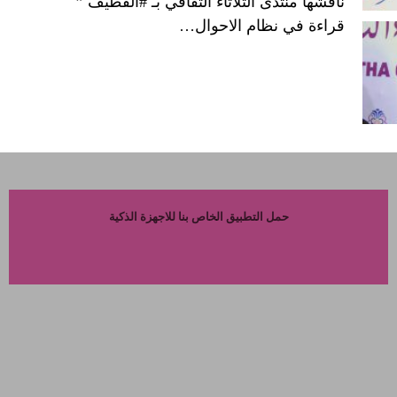
ناقشها منتدى الثلاثاء الثقافي بـ #القطيف ”
قراءة في نظام الاحوال…
حمل التطبيق الخاص بنا للاجهزة الذكية