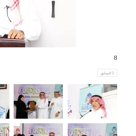
8
السابق