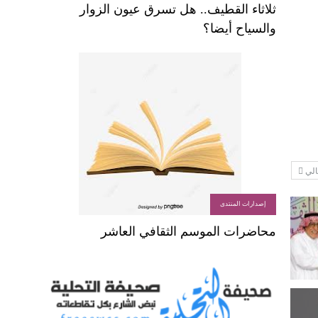
ثلاثاء القطيف.. هل تسرق عيون الزوار
والسياح أيضا؟
الي
إصدارات المنتدى
محاضرات الموسم الثقافي العاشر