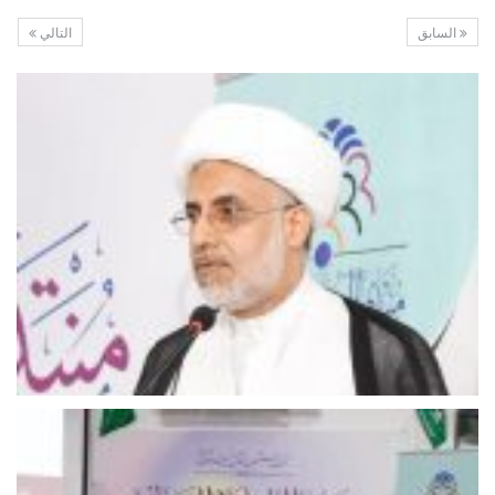
السابق
التالي