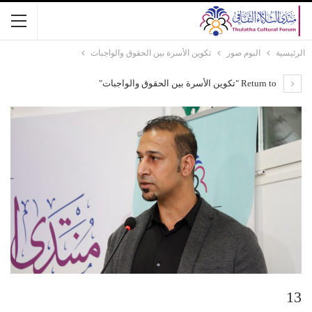
الرئيسية
البوم صور
تكوين الأسرة بين الحقوق والواجبات
Return to "تكوين الأسرة بين الحقوق والواجبات"
13