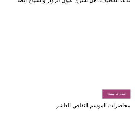
ثلاثاء القطيف.. هل تسرق عيون الزوار والسياح أيضا؟
إصدارات المنتدى
محاضرات الموسم الثقافي العاشر