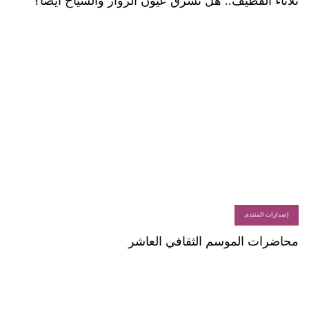
ثلاثاء القطيف.. هل تسرق عيون الزوار والسياح أيضا؟
إصدارات المنتدى
محاضرات الموسم الثقافي العاشر