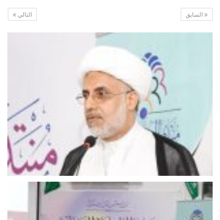
السابق
التالي