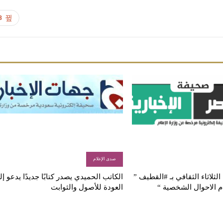
8
صدى الإعلام
لثلاثاء الثقافي بـ #القطيف ”
الكاتب الحميدي يصدر كتابًا جديدًا يدعو إ
م الاحوال الشخصية “
العودة للأصول والثوابت