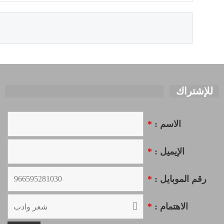
للإشتراك
الاسم :
*
الإيميل :
*
رقم الموبايل :
*
الاهتمام :
*