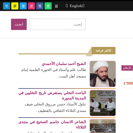
English
الاكثر قراءة
الشيخ أحمد سلمان الأحمدي
الإعلام
طالب علم وأستاذ في الحوزة العلمية إمام
مسجد أهل البيت...
2٬99
الباحث النخلي يستعرض تاريخ النخليين في
المدينة المنورة
تناول الأستاذ حسن مرزوق النخلي ضيف
منتدى الثلاثاء الثقافي بالقطيف...
الشاعر الانسان جاسم الصحيح في منتدى
الثلاثاء