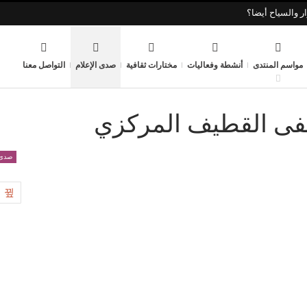
ر والسياح أيضا؟
مواسم المنتدى
أنشطة وفعاليات
مختارات ثقافية
صدى الإعلام
التواصل معنا
شفى القطيف المركزي
صدى 
8