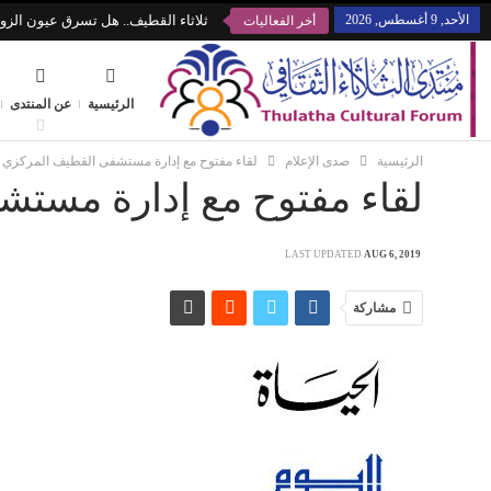
الأحد, 9 أغسطس, 2026
ثلاثاء القطيف.. هل تسرق عيون الزوا
أخر الفعاليات
الرئيسية
عن المنتدى
الرئيسية
صدى الإعلام
لقاء مفتوح مع إدارة مستشفى القطيف المركزي
لقاء مفتوح مع إدارة مست
LAST UPDATED
AUG 6, 2019
مشاركة