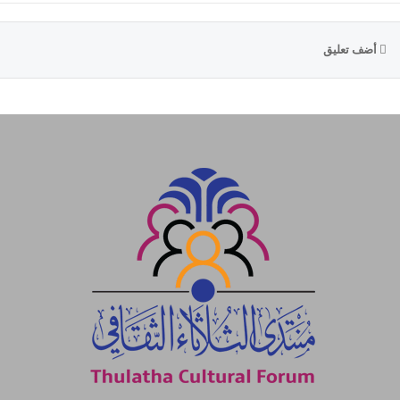
أضف تعليق