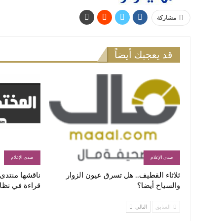
مشاركة
قد يعجبك أيضاً
صدى الإعلام
صدى الإعلام
ثلاثاء القطيف.. هل تسرق عيون الزوار
ناقشها منتدى ا
والسياح أيضا؟
قراءة في نظا
السابق
التالي