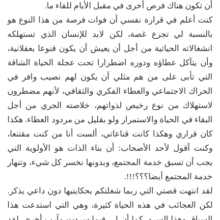
أن تكون هناك فرص أخرى في مقبل الأيام للقاء ما.
كنت أعلم في قرارة نفسي أن فوات فرصة من هذا النوع هو
بالنسبة لي تجرع غصة، لكن لابد للإنسان الذي تستهلكه
انشغالاته الحياتية من أجل أن يعيش أن يكون قنوعا بعقلانية،
وأن يتآكل عطاؤه ودوره اضطرارا تحت عجلة الحياة الشاقة
التي تأبى على من هم مثلي أن يكون لهم نصيب وافر في
الحراك الاجتماعي والعطاء الفكري والثقافي، لأنهم مضطرون
لاستهلاك من نوع رخيص لذواتهم، خلاصته الجري من أجل
البقاء في الحياة والاستمرار ولو بقليل من مردود العطاء. هكذا
كان قراري وهكذا كانت قناعاتي، ألست أنا من كنت مقتنعا،
وكنت أقول لأحد الأصحاب: أن بناء الذات هو الأولوية التي
يجب أن تسبق خدمة المجتمع، وبدونها نخسر كل شيء، وتنهار
خدمة المجتمع أيضا؟؟؟!!!.
لقد انتهت قصتي التي ربما شغلتكم بحكايتيها دون داعي يذكر.
لكن العجائب في هذه الحياة كثيرة، وهي التي استدعت هذا
السياق وهذا السرد. كما أن لي فيما سردت مآرب أخرى. لقد