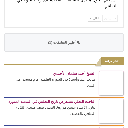
“سيدتي” حول منتدى الثلاثاء
– الأستاذة رجاء البو علي
الثقافي
السابق
التالي
أظهر التعليقات (1)
الاكثر قراءة
الشيخ أحمد سلمان الأحمدي
طالب علم وأستاذ في الحوزة العلمية إمام مسجد أهل
البيت...
الباحث النخلي يستعرض تاريخ النخليين في المدينة المنورة
تناول الأستاذ حسن مرزوق النخلي ضيف منتدى الثلاثاء
الثقافي بالقطيف...