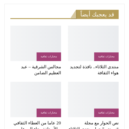
قد يعجبك أيضاً
مختارات ثقافية
مختارات ثقافية
منتدى الثلاثاء.. نافذة لتجديد
مجالس الشرقية – عبد
هواء الثقافة
العظيم الضامن
مختارات ثقافية
مختارات ثقافية
نص الحوار مع مجلة
20 عاما من العطاء الثقافي