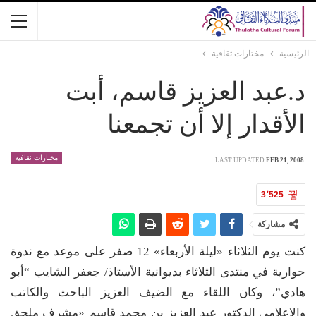
الرئيسية
مختارات ثقافية
د.عبد العزيز قاسم، أبت
الأقدار إلا أن تجمعنا
مختارات ثقافية
LAST UPDATED
FEB 21, 2008
3٬525
مشاركة
كنت يوم الثلاثاء «ليلة الأربعاء» 12 صفر على موعد مع ندوة
حوارية في منتدى الثلاثاء بديوانية الأستاذ/ جعفر الشايب “أبو
هادي”، وكان اللقاء مع الضيف العزيز الباحث والكاتب
والإعلامي الدكتور عبد العزيز بن محمد قاسم «مشرف ملحق