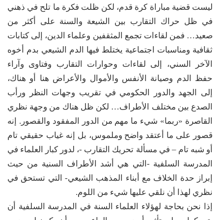
ليست قضية مباراة كرة قدم، لكن ظلت فكرة ما تلح في ذهني
في ظل حراك التقارب بين الشيعة والسنة على أكثر من
صعيد… فمن لقاءات تجمع المثقفين وعلماء الدين، إلى كتابات
ثقافية ومناسبات اجتماعية يختلط فيها الدم الشيعي بدم أخوه
الآخر السني، إلى لقاءات وحوارات التقارب وفتاوى وآراء
حفظ الدم وصيانة الأنفس والأموال والأعراض هنا أو هناك،
إلى الجهد والدور الحكومي في تقريب وجهات النظر ورأب
الصدع بين مختلف الأطراف… لكن ظل هناك من وجهة نظري
القاصرة «ربما» شيء ما مهم من الدور المفقود والقصور. إنه
قصور على ما أعتقد واضح وملموس، بل إنه غياب حقيقي تام
أو شبه تام – في مسألة تحريك التقارب -، لدور كبار العلماء في
المدرسة السلفية -التي هي أشد الأطراف السنية من حيث
إبراز حدة الخلاف مع أبناء المذهب الشيعي- التي تستحق في
نظري لهذا أن نلقي عليها شيء من اللوم.
إذا نحن بحاجة لهؤلاء العلماء السنة في المدرسة السلفية أن