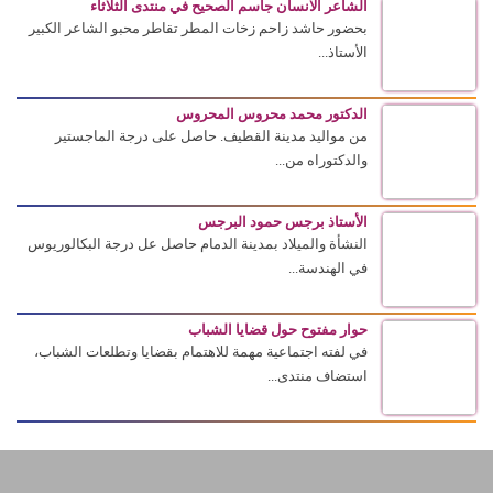
الشاعر الانسان جاسم الصحيح في منتدى الثلاثاء
بحضور حاشد زاحم زخات المطر تقاطر محبو الشاعر الكبير
الأستاذ...
الدكتور محمد محروس المحروس
من مواليد مدينة القطيف. حاصل على درجة الماجستير
والدكتوراه من...
الأستاذ برجس حمود البرجس
النشأة والميلاد بمدينة الدمام حاصل عل درجة البكالوريوس
في الهندسة...
حوار مفتوح حول قضايا الشباب
في لفته اجتماعية مهمة للاهتمام بقضايا وتطلعات الشباب،
استضاف منتدى...