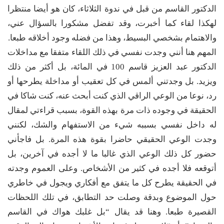
الدكتور القاسم من قبل في ندوة الثلاثاء، كان هو أيضا منتظرا
لهكذا لقاء كما أخبرت، وقد تفضل مشكورا بالسؤال عني،
والاهتمام بشخصي البسيط، وهذا من فضله وجود أخلاقه طبعا.
المهم هنا أنني وجدت نفسي في ذلك اللقاء متفقا مع مداخلات
الدكتور عبد العزيز قاسم 100 في المائة، بل أكثر من ذلك
ويزيد. بل وجدتني ألمس في كل تعقيب أو مداخلة يطرحها أو
رد، نوعا من الوعي الراقي الذي كنت أبحث عنه، كنت شاكا في
الحقيقة في وجوده ذات مرة بهذه القوة، بسبب قراءتي لمقال
له داخل نفسي بسببه شيء من الاستفهام والشك، لكنني
وجدت الوعي الحقيقي حاضرا بقوة هذه المرة. بل فاجأني
حضور كل ذلك الوعي الذي غالبا ما لا أجده في آخرين، بل
أتوقعه فلا أجده في كثير من الأشخاص. وعلى العموم وجدته
في الحقيقة يطرح كل ما يتفق مع أفكاري ويجول في خاطري
حول الموضوع وبدقة وصلت حد التطابق، في تلك اللحظات
القصيرة طبعا. وهنا قد يقال “بل غلبك هواك في القاسم