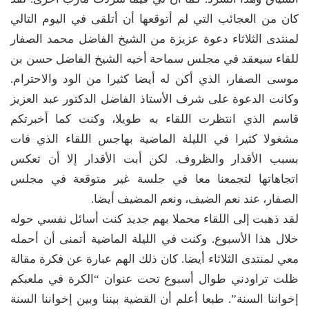
كان من العجائب التي لم أتوقعها أن أتلقى في اليوم التالي
لمنتدى الثلاثاء دعوة عزيزة من الشيخ الفاضل محمد الصفار
للقاء سيعقد في مجلس سماحة أخيه الشيخ الفاضل حسن بن
موسى الصفار، الذي أكن له أيضا كثيرا من الود والاحترام.
وكانت الدعوة على شرف الأستاذ الفاضل الدكتور عبد العزيز
قاسم الذي انتظرت اللقاء به طويلا، وكنت كما أخبرتكم
مشغولا كثيرا في الليلة الماضية بهاجس اللقاء الذي فات
بسبب الأقدار والظروف. لكن أبت الأقدار إلا أن تعكس
اتجاهاتها لتجمعنا معا في جلسة غير متوقعة في مجلس
الصفار، عند نعم الضيف، ونعم المضيف أيضا.
لقد ذهبت إلى اللقاء محملا بهم جديد كنت أسائل نفسي حوله
خلال هذا الأسبوع. وكنت في الليلة الماضية أتمنى أن أحمله
معي لمنتدى الثلاثاء أيضا. كان ذلك الهم عبارة عن فكرة مقالة
ظلت تراودني طوال أسبوع تحت عنوان “الكرة في ملعبكم
إخواننا السنة”. طبعا أعلم أن القضية بيننا وبين إخواننا السنة