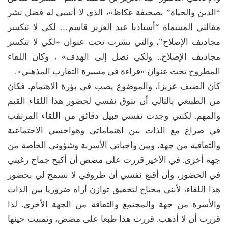
“الدين والحياة” بصحيفة عكاظ»، الذي لا أنسى له فضل نشر
مقالتي المسماة “أستاذنا عبد العزيز قاسم… لكي لا تتكسر
مجاديف الإصلاح”، والتي نشرت تحت عنوان «لكي لا تتكسر
مجاديف الإصلاح.. ولكي نصل إلى الهدف» ، وكان اللقاء
المطروح تحت عنوان «قراءة في مسيرة التقارب المذهبي».
كان الضيف عزيزا، والموضوع يصب في بؤرة الاهتمام. فكان
من الطبيعي بالتالي أن تتوق نفسي لحضور هذا اللقاء القيم
والمهم. لكنني وجدت نفسي قبيل دقائق من اللقاء المرتقب
في صراع مع الذات بين اهتماماتي وهواجسي الاجتماعية
والثقافية من جهة، وبين واجباتي الأسرية وشؤوني الخاصة من
جهة أخرى. في الأخير قررت على مضض أن أكبح جماح رغبتي
في الحضور، وأن أقنع نفسي أن ظروفي لا تسمح لي بحضور
هذا اللقاء، لأنني محتاج لتحقيق توازن أراه ضروريا بين الذات
والأسرة من جهة والمجتمع والثقافة من الجهة الأخرى. لذا
قررت أن لا أذهب. قررت هذا طبعا على مضض، وتمنيت حينها