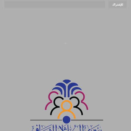
للإشتراك