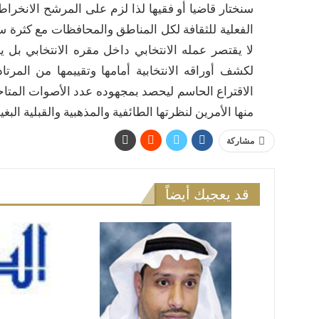
سنختار قاضيا أو فقيها لذا لزم على المرشح الانخراط 
الفعلية للثقافة لكل المناطق والمحافظات مع كثرة سل
لا يقتصر عمله الانتخابي داخل مقره الانتخابي بل
لكشف أوراقه الانتخابية أمامها وتقييمها من المر
الاقتراع الحاسم ليحصد بمجهوده عدد الأصوات المتاحة
منها الأمرين لنظرتها الطائفية والمذهبية والقبلية البغ
مشاركة
قد يعجبك أيضاً