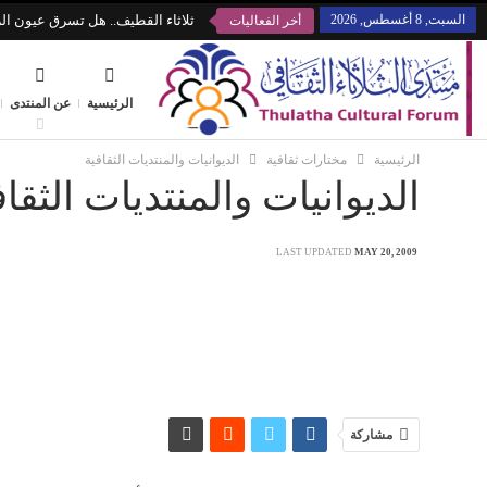
السبت, 8 أغسطس, 2026
ثلاثاء القطيف.. هل تسرق عيون الز
أخر الفعاليات
الرئيسية
عن المنتدى
الرئيسية
مختارات ثقافية
الديوانيات والمنتديات الثقافية
الديوانيات والمنتديات الثقاف
LAST UPDATED
MAY 20, 2009
مشاركة