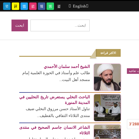
English
الاكثر قراءة
الشيخ أحمد سلمان الأحمدي
 ثقافية
طالب علم وأستاذ في الحوزة العلمية إمام
مسجد أهل البيت...
الباحث النخلي يستعرض تاريخ النخليين في
المدينة المنورة
تناول الأستاذ حسن مرزوق النخلي ضيف
منتدى الثلاثاء الثقافي بالقطيف...
3٬28
الشاعر الانسان جاسم الصحيح في منتدى
الثلاثاء