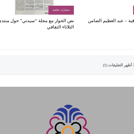
مختارات ثقافية
ة – عبد العظيم الضامن
نص الحوار مع مجلة “سيدتي” حول منتدى
الثلاثاء الثقافي
أظهر التعليقات (1)