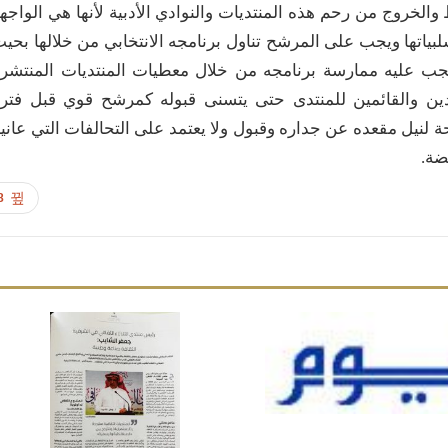
والخروج من رحم هذه المنتديات والنوادي الأدبية لأنها هي الواجه
بياتها ويجب على المرشح تناول برنامجه الانتخابي من خلالها بحي
 يجب عليه ممارسة برنامجه من خلال معطيات المنتديات المنتشر
تادين والقائمين للمنتدى حتى يتسنى قبوله كمرشح قوي قبل فتر
 لنيل مقعده عن جداره وقبول ولا يعتمد على التحالفات التي عانين
يضة.
8