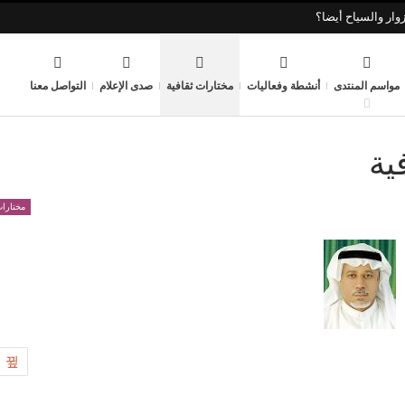
وار والسياح أيضا؟
مواسم المنتدى
أنشطة وفعاليات
مختارات ثقافية
صدى الإعلام
التواصل معنا
ية
مختارات
8