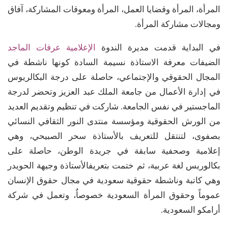
المرأة، المرأة وقضايا العمل، المرأة ومعوقات المشاركة، آفاق
ومجالات مشاركة المرأة.
في البداية قدمت مديرة الندوة
الإعلامية عرفات الماجد
الضيفات معرفة الاستاذة نسيمة السادة كونها ناشطة في
المجال الحقوقي والإجتماعي، حاصلة على درجة البكالريوس
في إدارة الأعمال من جامعة الملك عبد العزيز وتحضر لدرجة
الماجستير في نفس الجامعة. شاركت في تنظيم وتقديم العديد
من الورش الحقوقية ومؤسسة منتدى النور الثقافي النسائي
بصفوى، لتنتقل للتعريف بالأستاذة سحر الصبيحي، وهي
إعلامية وصحفية سابقة في جريدة الوطن، حاصلة على
بكالوريس لغة عربية، ثم ختمت بتعريفالأستاذة وجيهة الحويدر
وهي كاتبة وناشطة حقوقية سعودية في مجال حقوق الإنسان
عموماً وحقوق المرأة السعودية خصوصاٌ، وتعمل في شركة
أرامكو السعودية.