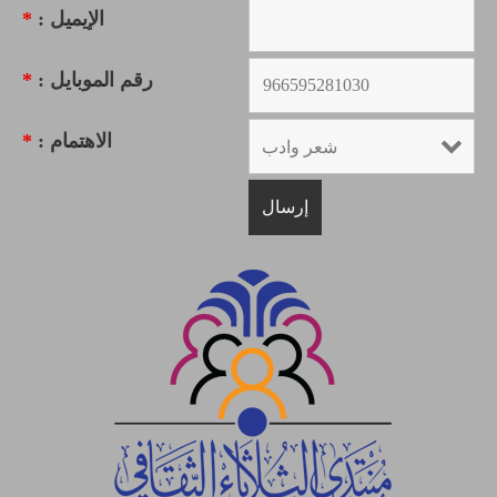
الإيميل :
*
رقم الموبايل :
*
الاهتمام :
*