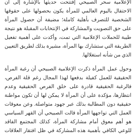
الإعلامية سحر الصبيحي إفتتحت حديثها بالإشارة إلى أن
الاحتفال باليوم العالمي للمرأة يكون بحصولها على حقوقها
الشخصية للتصرف بأهلية كاملة؛ مضيفة أن حصول المرأة
على حق التصويت والمشاركة في الإنتخابات المقبلة هو نتيجة
طيبة للحملات الإعلامية التي تمت، وأكدت على أهمية تفعيل
الطريقة التي ستشارك بها المرأة، مشيرة بذلك لطريق التعيين
الذي من شأنه استغلالها.
وحول عمل المرأة ذكرت الإعلامية الصبيحي أن رغبة المرأة
الحقيقية للعمل كفيلة بدفعها لهذا المجال رغم قلة الفرص،
فالرغبة الحقيقية قادرة على خلق الفرص الحقيقية وعدم
انتظارها، مؤكدة على أن المرأة لا يمكن لها أن تكون مواطنة
حقيقية دون المطالبة بذلك عبر جهود متواصلة. وعن معوقات
العمل التي تواجهها المرأة قالت الصبيحي أن القهر السياسي
هو أهم معوق أمام مشاركة المرأة، كذلك المجتمع الفاقد
للوعي الكافي بأهمية هذه المشاركة في ظل افتقار العلاقات