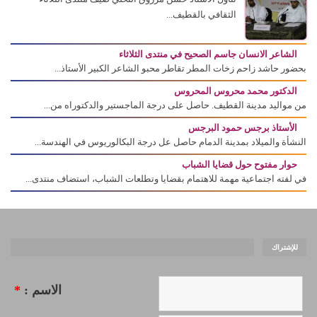
الثقافي بالقطيف...
الشاعر الانسان جاسم الصحيح في منتدى الثلاثاء
بحضور حاشد زاحم زخات المطر تقاطر محبو الشاعر الكبير الأستاذ...
الدكتور محمد محروس المحروس
من مواليد مدينة القطيف. حاصل على درجة الماجستير والدكتوراه من...
الأستاذ برجس حمود البرجس
النشأة والميلاد بمدينة الدمام حاصل عل درجة البكالوريوس في الهندسة...
حوار مفتوح حول قضايا الشباب
في لفته اجتماعية مهمة للاهتمام بقضايا وتطلعات الشباب، استضاف منتدى...
للإشتراك
الاسم :
*