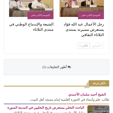
الموسم الثاني عشر
الموسم الثاني عشر
رجل الأعمال عبد الله فؤاد
الشيعة والإندماج الوطني في
يستعرض مسيرته بمنتدى
منتدى الثلاثاء
الثلاثاء الثقافي
السابق
التالي
أظهر التعليقات (1)
الاكثر قراءة
الشيخ أحمد سلمان الأحمدي
طالب علم وأستاذ في الحوزة العلمية إمام مسجد أهل البيت...
الباحث النخلي يستعرض تاريخ النخليين في المدينة المنورة
تناول الأستاذ حسن مرزوق النخلي ضيف منتدى الثلاثاء