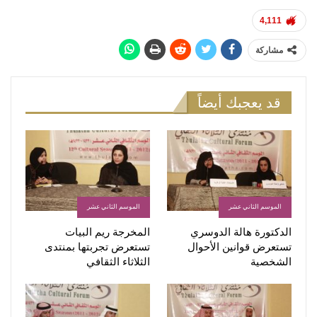
4,111
مشاركة
قد يعجبك أيضاً
الموسم الثاني عشر
الموسم الثاني عشر
الدكتورة هالة الدوسري
المخرجة ريم البيات
تستعرض قوانين الأحوال
تستعرض تجربتها بمنتدى
الشخصية
الثلاثاء الثقافي