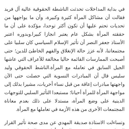
في بداية المداخلات تحدثت الناشطة الحقوقية عالية آل فريد
فقالت أن مشاكل المرأة كثيرة وكبيرة، وأن ما يواجهها من
تحديات تحتم عليها أن تكون أكثر توحدا، مؤكدة على أن ما
حققته المرأة بشكل عام يعتبر انجازا كبيرا.وبدوره اعتبر
الأستاذ جعفر النصر أن تأثير الإسلام السياسي كان سلبيا على
مجتمعاتنا، لأنه عزز حالة الإنغلاق والفهم الخاطئ للدين؛ حتى
أصبحت الممارسات القائمة حاليا مخالفة للأعراف التي عاشها
الجيل السابق في تعامله مع المرأة.الناشط الحقوقي وليد
سليس قال أن المبادرات النسوية التي حصلت حتى الآن
واجهتها مبادرات إعاقة من قبل نساء أخريات، مشيرا بذلك إلى
مواجهة المرأة للمرأة أحيانا؛ مستبعدا التأثير السلبي للتوجهات
الدينية على وضع المرأة، مستدلا على ذلك بعدم معاناة
المجتمعات الأخرى من هذه الأزمة في تعاملها مع المرأة.
وتساءلت الاستاذة صديقة المهدي عن مدى صحة تأثير القرار