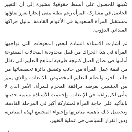
تكبلها للحصول على أبسط حقوقها؛ مشيرة إلى أن التغيير
الحاصل في مشاركة المرأة رغم بطئه يبقى إنجازا يعزز تفاؤلها
بمستقبل المرأة السعودية في الأعوام القادمة، بدليل حراكها
الميداني الدؤوب.
ثم أشارت الاستاذة السادة لبعض المعوقات التي تواجهها
المرأة في هذا الحراك من قبيل محدودية المجالات المفتوحة
أمامها في نطاق العمل كنتيجة طبيعية لمناهج التعليم التي تقلل
من قيمة عمل المرأة من جانب وتضيق دائرة تخصصاتها من
جانب آخر، ولنظام التعليم المخصوص بالابتعاث، والذي يميز
بين الجنسين بفرضه مرافقة المحرم للمرأة، الأمر الذي لا
يتأتى لكل راغبة في الإبتعاث. وإختتمت الأستاذة نسيمة حديثها
بالتأكيد على حاجة المرأة لمشاركة أكبر في المرحلة القادمة،
وتحصيل ذلك بأهمية مبادرتها وإحتواء المجتمع لهذه المبادرة،
ودور القرار السياسي في عملية التغيير.