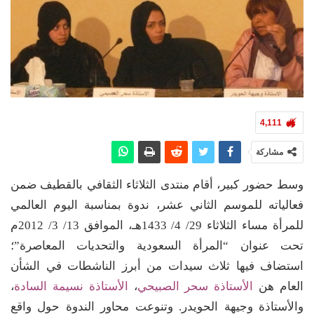
4,111
مشاركة
وسط حضور كبير، أقام منتدى الثلاثاء الثقافي بالقطيف ضمن
فعالياته للموسم الثاني عشر، ندوة بمناسبة اليوم العالمي
للمرأة مساء الثلاثاء 29/ 4/ 1433هـ، الموافق 13/ 3/ 2012م
تحت عنوان “المرأة السعودية والتحديات المعاصرة”؛
استضاف فيها ثلاث سيدات من أبرز الناشطات في الشأن
العام هن
الأستاذة سحر الصبيحي
،
الأستاذة نسيمة السادة
،
والأستاذة وجيهة الحويدر. وتنوعت محاور الندوة حول واقع