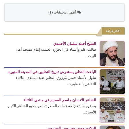
أظهر التعليقات (1)
الاكثر قراءة
الشيخ أحمد سلمان الأحمدي
طالب علم وأستاذ في الحوزة العلمية إمام مسجد أهل
البيت...
الباحث النخلي يستعرض تاريخ النخليين في المدينة المنورة
تناول الأستاذ حسن مرزوق النخلي ضيف منتدى الثلاثاء
الثقافي بالقطيف...
الشاعر الانسان جاسم الصحيح في منتدى الثلاثاء
بحضور حاشد زاحم زخات المطر تقاطر محبو الشاعر الكبير
الأستاذ...
الدكتور محمد محروس المحروس