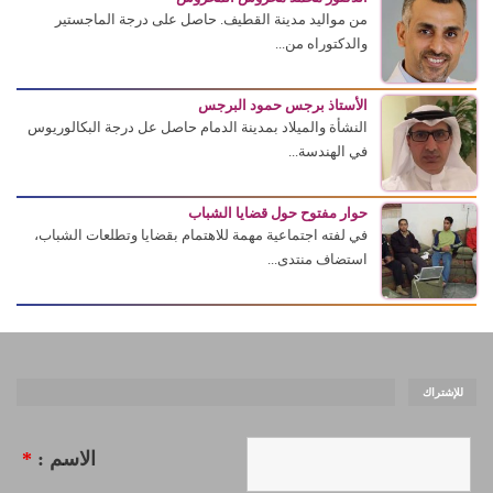
من مواليد مدينة القطيف. حاصل على درجة الماجستير
والدكتوراه من...
الأستاذ برجس حمود البرجس
النشأة والميلاد بمدينة الدمام حاصل عل درجة البكالوريوس
في الهندسة...
حوار مفتوح حول قضايا الشباب
في لفته اجتماعية مهمة للاهتمام بقضايا وتطلعات الشباب،
استضاف منتدى...
للإشتراك
الاسم :
*