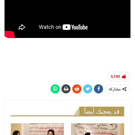
3,745
مشاركة
قد يعجبك أيضاً