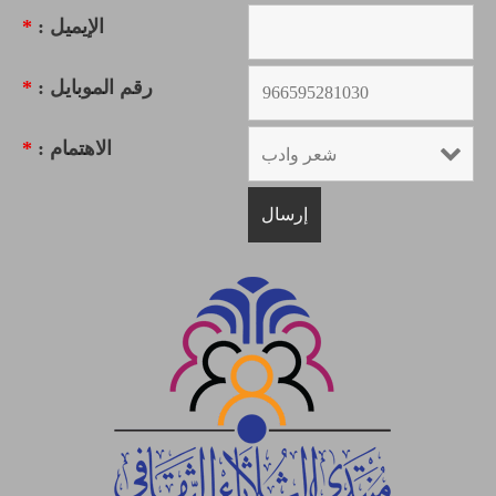
الإيميل :
*
رقم الموبايل :
*
الاهتمام :
*