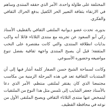
المختلفة على طاولة واحدة، الأمر الذي حققه المنتدى وساهم
في الارتقاء بثقافة التعبير الحر الكفيل بدفع الحراك الثقافي
والفكري.
بدوره، تحدث عضو ديوانية الملتقى الثقافي بالقطيف الأستاذ
زكي أبو السعود عن تجربته مع منتدى الثلاثاء قائلا أنه واكب
بدايات انطلاقة المنتدى، والتي كانت مقتصرة على النخب
المثقفة؛ قبل أن يصبح المنتدى واجهة ثقافية بفضل تنوع
مواضيعه وحضوره الأسبوعي.
وكانت لسماحة الشيخ حسن الصفار كلمة أشار فيها إلى أن
المنتديات الثقافية تعد في هذه المرحلة الزمنية من مكاسب
مجتمعنا الذي كان يفتقر لملتقى منتظم، الأمر الذي دعا
بالأستاذ جعفر الشايب إلى تلمس مثل هذا النوع من الملتقيات
ليتمخض عنها منتدى الثلاثاء الثقافي ويصبح الملتقى الأول من
نوعه في محافظة القطيف.