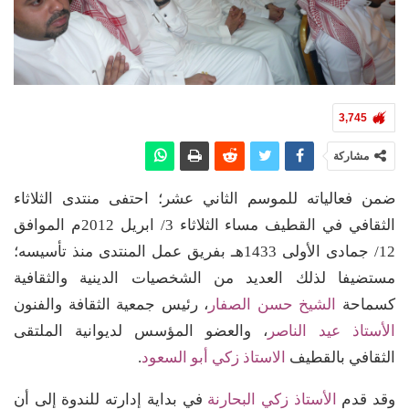
3,745
مشاركة
ضمن فعالياته للموسم الثاني عشر؛ احتفى منتدى الثلاثاء
الثقافي في القطيف مساء الثلاثاء 3/ ابريل 2012م الموافق
12/ جمادى الأولى 1433هـ بفريق عمل المنتدى منذ تأسيسه؛
مستضيفا لذلك العديد من الشخصيات الدينية والثقافية
كسماحة
الشيخ حسن الصفار
، رئيس جمعية الثقافة والفنون
الأستاذ عيد الناصر
، والعضو المؤسس لديوانية الملتقى
الثقافي بالقطيف
الاستاذ زكي أبو السعود
.
وقد قدم
الأستاذ زكي البحارنة
في بداية إدارته للندوة إلى أن