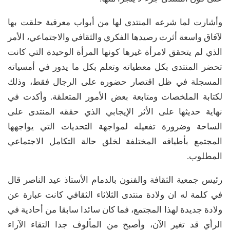
وأشارت لما شرعه المنتدى لها من أبواب معرفية حلقت بها
لآفاق واسعة أثرت رصيدها الفكري والثقافي والاجتماعي، الأمر
الذي لم يتحقق لامرأة غيرها كونها المرأة الوحيدة التي كانت
تحضر المنتدى بكل معطياته وتعلم بكل ما يدور في أمسياته
المسجلة في ظل اقتصار حضوره على الرجال فقط، وذلك
لكتابة الملخصات ومتابعة بعض الأمور المتعلقة. وأكدت في
نهاية حديثها على الأثر الإيجابي الذي حققه المنتدى على
الساحة وضرورة تفعيله لمواجهة التحديات التي يواجهها
المجتمع بأطيافه المختلفة لخلق حالة التكامل الاجتماعي
المطلوب.
رئيس جمعية الثقافة والفنون بالدمام الأستاذ عيد الناصر قال
في كلمة له ان ولادة منتدى الثلاثاء الثقافي كانت عبارة عن
ولادة جديدة لهذا المجتمع، فما كان سائدا سابقا من أحادية في
الرأي قد تغير الآن، وأصبح من المألوف جدا التقاء الآراء