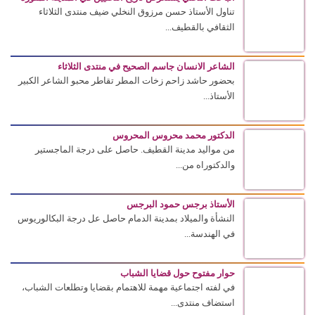
تناول الأستاذ حسن مرزوق النخلي ضيف منتدى الثلاثاء
الثقافي بالقطيف...
الشاعر الانسان جاسم الصحيح في منتدى الثلاثاء
بحضور حاشد زاحم زخات المطر تقاطر محبو الشاعر الكبير
الأستاذ...
الدكتور محمد محروس المحروس
من مواليد مدينة القطيف. حاصل على درجة الماجستير
والدكتوراه من...
الأستاذ برجس حمود البرجس
النشأة والميلاد بمدينة الدمام حاصل عل درجة البكالوريوس
في الهندسة...
حوار مفتوح حول قضايا الشباب
في لفته اجتماعية مهمة للاهتمام بقضايا وتطلعات الشباب،
استضاف منتدى...