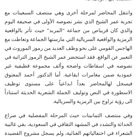
وانتقل المحاضر لمرحلة أخرى وهي منتصف السبعينات مع
تجربة عمر الشيخ الذي نشر نصوصه الأولى في صحيفة اليوم
والذي كان قريباص من جماعة “المربد” حيث تأثر بالواقعية
الرمزية والواقعية السريالية التي مارستها الجماعة وتعاطت مع
الهاجس القومي على نحو وظف العديد من رموز الموروث في
التعبير عن الواقع. فقد استحضر عمر الشيخ الرموز التراثية في
نصوصه في اسقاطات واضحة وألف مجموعة قطيفية غير
عمودية ضمن مغامرات ايقاعية. أما الدكتور أحمد المعتوق
فيسجل لهالمحاضر بعداً ابداعياً على مستوى توظيف
الاسطورة في النص وتوليف الجملة الشعرية الحديثة استناداً
الى رؤية تراوح بين الرمزية والسريالية.
وفي منتصف الثمانينات حيث المرحلة المفصلية في صراع
الحداثة والتشدد في المشهد الثقافي في السعودية، بقي غالبية
الشعراء في احتفالياتهم الغنائية، ولم يسجل مشروع القصيدة