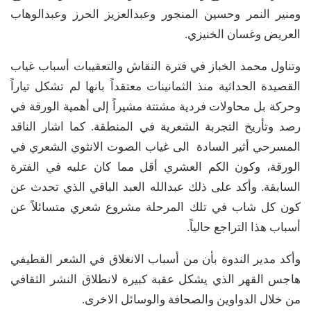
ومنير النمر وحسين المنجور وعبدالعزيز الحرز وعبدالوهاب
العريض وغسان الخنيزي.
وتناول محمد الخباز في فترة النقاش والتعقيبات أسباب غياب
القصيدة الحداثية منذ الثمانينات معتقداً بانها لم تشكل تياراً
وحركة بل محاولات فردية مشتتة مشيراً إلى أهمية الورقة في
رصد وتأريخ التجربة الشعرية في المنطقة. كما اشار الناقد
المسرحي أثير السادة الى غياب الصوت الانثوي الشعري في
الورقة، وكون الكم العشري أقل مما كان عليه في الفترة
السابقة. وأكد على ذلك عبدالله العبد الباقي الذي تحدث عن
كون كل شاب في تلك المرحلة مشروع شعري متسائلاً عن
أسباب هذا التراجع حالياً.
وأكد مدير الندوة بأن من أسباب الانغلاق في الشعر القطيفي
هاجس القهر الذي يشكل عقبة كبيرة لانطلاق النشر الثقافي
من خلال الدواوين والصحافة والوسائل الاخرى.