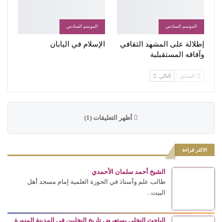
الموسم السادس
الموسم السادس
إطلالة على المشهد الثقافي
الإسلام في اليابان
وآفاقه المستقبلية
السابق
التالي
أظهر التعليقات (1)
الاكثر قراءة
الشيخ أحمد سلمان الأحمدي
طالب علم وأستاذ في الحوزة العلمية إمام مسجد أهل
البيت...
الباحث النخلي يستعرض تاريخ النخليين في المدينة المنورة