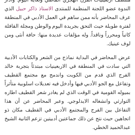
الندوة عضو اللجنة المنظمة للمنتدى
الاستاذ ذاكر حبيل
الذي
عرف المحاضر بأنه ممن ساهم في العمل الأدبي في المنطقة
لفترة طويلة حيث التحق بجريدة اليوم والوطن ومجلة القافلة
كاتباً ومحرراً وناقداً. وله مؤلفات عديدة منها: حافة أنثى ومن
لوف عينيك.
عرض المحاضر في البداية نماذج من الشعر والكتابات الأدبية
التي سادت في المنطقة في الاربعينيات مبتدئاً بتجربة خالد
الفرج الذي قدم من الكويت واندمج مع مجتمع القطيف
وتفاعل مع الجو الأدبي فيها وأدخل فيه تعديلات اسلوبية متأثراً
بميوله القومية في الوقت الذي لم يغادر شعر القطيف اطاره
التوارثي وانشغاله الايدلوجي. وعبر المحاضر عن أن هذا
التفاعل بين الفرج والمجتمع الأدبي في القطيف مكان ذو
اتجاهين حيث نتج عن ذلك جماعتين أدبيتين تزعم الثانية الشيخ
عبدالحميد الخطي.