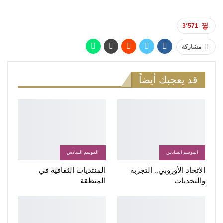
3٬571
مشاركة
قد يعجبك أيضاً
الموسم السادس
الموسم السادس
الاتحاد الأوروبي.. التجربة
المنتديات الثقافية في
والتحديات
المنطقة