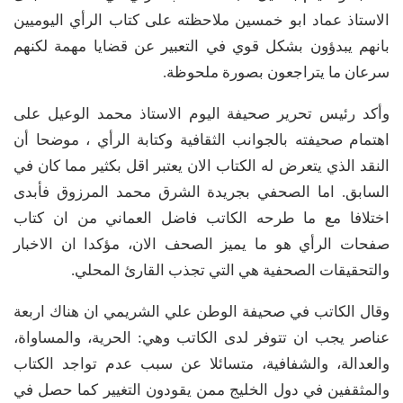
الاستاذ عماد ابو خمسين ملاحظته على كتاب الرأي اليوميين
بانهم يبدؤون بشكل قوي في التعبير عن قضايا مهمة لكنهم
سرعان ما يتراجعون بصورة ملحوظة.
وأكد رئيس تحرير صحيفة اليوم الاستاذ محمد الوعيل على
اهتمام صحيفته بالجوانب الثقافية وكتابة الرأي ، موضحا أن
النقد الذي يتعرض له الكتاب الان يعتبر اقل بكثير مما كان في
السابق. اما الصحفي بجريدة الشرق محمد المرزوق فأبدى
اختلافا مع ما طرحه الكاتب فاضل العماني من ان كتاب
صفحات الرأي هو ما يميز الصحف الان، مؤكدا ان الاخبار
والتحقيقات الصحفية هي التي تجذب القارئ المحلي.
وقال الكاتب في صحيفة الوطن علي الشريمي ان هناك اربعة
عناصر يجب ان تتوفر لدى الكاتب وهي: الحرية، والمساواة،
والعدالة، والشفافية، متسائلا عن سبب عدم تواجد الكتاب
والمثقفين في دول الخليج ممن يقودون التغيير كما حصل في