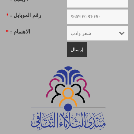
رقم الموبايل :
*
الاهتمام :
*