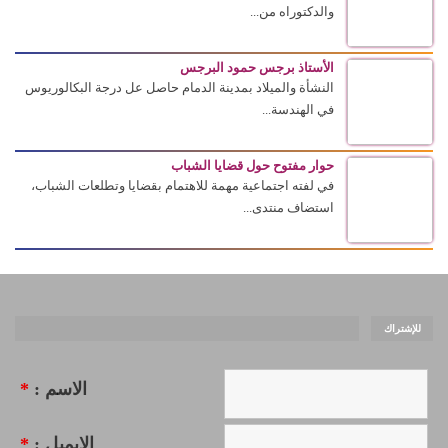
والدكتوراه من...
الأستاذ برجس حمود البرجس
النشأة والميلاد بمدينة الدمام حاصل عل درجة البكالوريوس
في الهندسة...
حوار مفتوح حول قضايا الشباب
في لفته اجتماعية مهمة للاهتمام بقضايا وتطلعات الشباب،
استضاف منتدى...
للإشتراك
الاسم :
*
الإيميل :
*