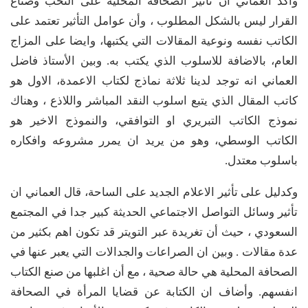
واكد العماني ان تأثير الصحافة المحلية على النخب وصناع
القرار ليس بالشكل المطلوب ، وأن عوامل التأثير تعتمد على
الكاتب نفسه ونوعية المقالات التي يكتبها، وايضا على المزاج
العام، بالاضافة للاسلوب الذي يكتب به. وبين الأستاذ فاضل
العماني انه توجد لدينا ثلاثة نماذج لكتاب الاعمدة، الاول هو
كاتب المقال الذي يتبع اسلوب النقد المباشر واللاذع ، وهناك
نموذج الكاتب التبريري او التوافقي، والنموذج الاخير هو
الكاتب الوسطي، وهو من يريد ان يمرر مشروعه وافكاره
باسلوب معتدل.
وكدليل على تأثير الاعلام الجديد على الساحة، قال العماني ان
تأثير وسائل التواصل الاجتماعي الحديثة كبير جدا في المجتمع
السعودي ، حيث أن تغريدة عبر التويتر قد تكون اهم بكثير من
عدة مقالات . وبين ان الصراعات والجدالات التي يعبر عنها في
الصحافة المحلية هي حالة صحية ، مع أن اغلبها من صنع الكتاب
انفسهم. وأضاف ان الكتابة عن قضايا المرأة في الصحافة