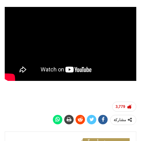
3,779
مشاركة