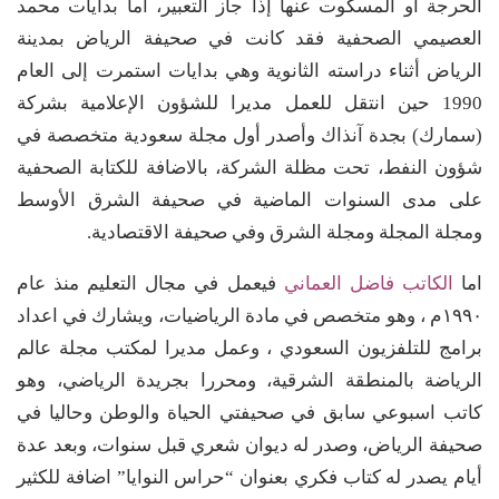
الحرجة أو المسكوت عنها إذا جاز التعبير، أما بدايات محمد
العصيمي الصحفية فقد كانت في صحيفة الرياض بمدينة
الرياض أثناء دراسته الثانوية وهي بدايات استمرت إلى العام
1990 حين انتقل للعمل مديرا للشؤون الإعلامية بشركة
(سمارك) بجدة آنذاك وأصدر أول مجلة سعودية متخصصة في
شؤون النفط، تحت مظلة الشركة، بالاضافة للكتابة الصحفية
على مدى السنوات الماضية في صحيفة الشرق الأوسط
ومجلة المجلة ومجلة الشرق وفي صحيفة الاقتصادية.
اما
الكاتب فاضل العماني
فيعمل في مجال التعليم منذ عام
١٩٩٠م ، وهو متخصص في مادة الرياضيات، ويشارك في اعداد
برامج للتلفزيون السعودي ، وعمل مديرا لمكتب مجلة عالم
الرياضة بالمنطقة الشرقية، ومحررا بجريدة الرياضي، وهو
كاتب اسبوعي سابق في صحيفتي الحياة والوطن وحاليا في
صحيفة الرياض، وصدر له ديوان شعري قبل سنوات، وبعد عدة
أيام يصدر له كتاب فكري بعنوان “حراس النوايا” اضافة للكثير