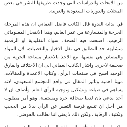
من الابحاث والدراسات التي وجدت طريقها للنشر في بعض
المجلات والدوريات السعودية والعربية.
في بداية الندوة قال الكاتب فاضل العماني ان هذه المرحلة
الحرجة والمتسارعة من عمر العالم، وهذا الانفجار المعلوماتي
الرهيب، اصبحت فيه الصحف سواء التقليدية او الرقمية
متشابهة حد التطابق في نقل الاخبار والتغطيات، لان المواد
والمصادر هي نفسها، مع الاخذ بالاعتبار مساحة الحرية من
صحيفة لاخرى. واشار الكاتب العماني الى ان الاختلاف والفارق
الوحيد اصبح في صفحات الرأي، وكتاب الاعمدة والمقالات،
مبينا اهمية وتاثير المقال في واقع المجتمع السعودي، لانه
يساهم في صياغة وتشكيل وتوجيه الرأي العام. وأضاف ان لا
أحد يدعي بان لدينا صحافة حرة ومستقلة، وهو أمر مطلوب
من أجل ان تتسع فرصة التعبير عن الرأي بدلا من الحجب
وتكثيف الرقابة ، ولكن ذلك لا يعني اننا نطالب بالفوضى.