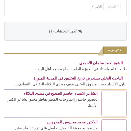
السابق
التالي
أظهر التعليقات (1)
الاكثر قراءة
الشيخ أحمد سلمان الأحمدي
طالب علم وأستاذ في الحوزة العلمية إمام مسجد أهل البيت...
الباحث النخلي يستعرض تاريخ النخليين في المدينة المنورة
تناول الأستاذ حسن مرزوق النخلي ضيف منتدى الثلاثاء الثقافي بالقطيف...
الشاعر الانسان جاسم الصحيح في منتدى الثلاثاء
بحضور حاشد زاحم زخات المطر تقاطر محبو الشاعر الكبير
الأستاذ...
الدكتور محمد محروس المحروس
من مواليد مدينة القطيف. حاصل على درجة الماجستير