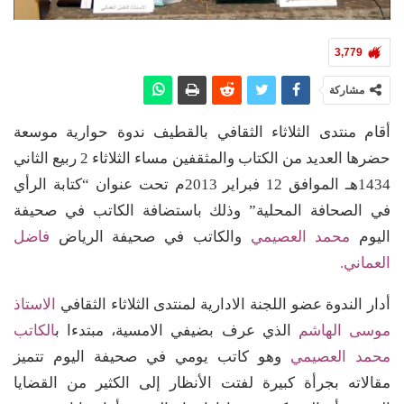
3,779
مشاركة
أقام منتدى الثلاثاء الثقافي بالقطيف ندوة حوارية موسعة
حضرها العديد من الكتاب والمثقفين مساء الثلاثاء 2 ربيع الثاني
1434هـ الموافق 12 فبراير 2013م تحت عنوان “كتابة الرأي
في الصحافة المحلية” وذلك باستضافة الكاتب في صحيفة
اليوم
محمد العصيمي
والكاتب في صحيفة الرياض
فاضل
العماني.
أدار الندوة عضو اللجنة الادارية لمنتدى الثلاثاء الثقافي
الاستاذ
موسى الهاشم
الذي عرف بضيفي الامسية، مبتدءا ب
الكاتب
محمد العصيمي
وهو كاتب يومي في صحيفة اليوم تتميز
مقالاته بجرأة كبيرة لفتت الأنظار إلى الكثير من القضايا