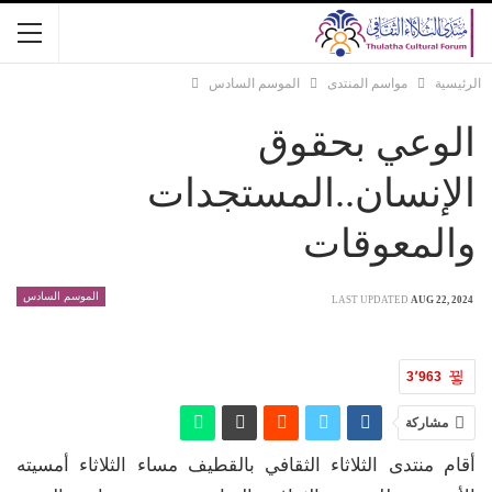
الرئيسية
مواسم المنتدى
الموسم السادس
الوعي بحقوق
الإنسان..المستجدات
والمعوقات
الموسم السادس
LAST UPDATED
AUG 22, 2024
3٬963
مشاركة
أقام منتدى الثلاثاء الثقافي بالقطيف مساء الثلاثاء أمسيته