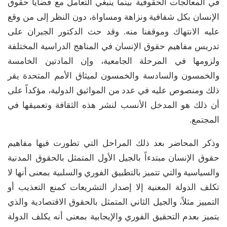
في المعالجات الحقوقية بينما ينبغي التعامل مع قضايا حقوق
الإنسان بكل شفافية ونزاهة ومساواة، دون النظر إلى من وقع
عليه الانتهاك وموقفنا منه. وقد حث الدكتور الجبران على
تدريس مفاهيم حقوق الإنسان في المناهج الدراسية المختلفة
ولزومها في المرحلة الجامعية، وإن المادتين الخامسة
والخمسون والسادسة والخمسون لميثاق الأمم المتحدة يقر
ذلك ومنصوص عليه في عدد من المواثيق الدولية، مؤكداً على
أن ذلك هو المدخل الأنسب لنشر هذه الثقافة وتعميقها في
المجتمع.
وذكر المحاضر بعد ذلك المراحل التي تطورت فيها مفاهيم
حقوق الإنسان مبتدءاً بالجيل الأول المتمثل بالحقوق المدنية
والسياسية والتي تتميز بالتطبيق الفوري والسلبية بمعنى أنها لا
تكلف الدولة المعنية إلا إصدار التشريعات كمنع التعذيب أو
التمييز مثلاً، والجيل الثاني المتمثل بالحقوق الاقتصادية والذي
يتميز بعدم التحقيق الفوري والإيجابية بمعنى أنه يكلف الدولة