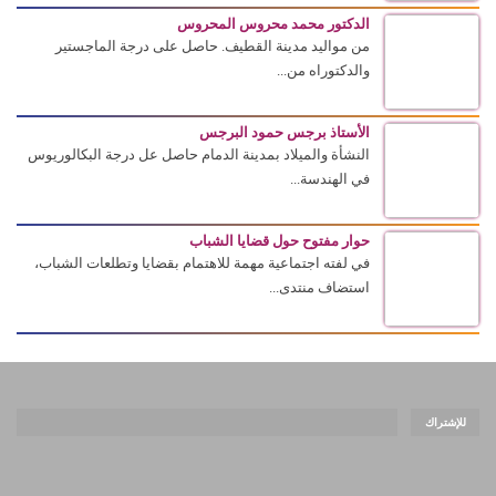
الدكتور محمد محروس المحروس
من مواليد مدينة القطيف. حاصل على درجة الماجستير
والدكتوراه من...
الأستاذ برجس حمود البرجس
النشأة والميلاد بمدينة الدمام حاصل عل درجة البكالوريوس
في الهندسة...
حوار مفتوح حول قضايا الشباب
في لفته اجتماعية مهمة للاهتمام بقضايا وتطلعات الشباب،
استضاف منتدى...
للإشتراك