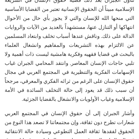
تناول الجبران بعد ذلك قضية حقوق الإنسان في الشريعة
الإسلامية مبيناً أن الحقوق الإنسانية تعتبر من القضايا الأساسية
التي منحها الله للإنسان والتي لا يجوز بأي حال من الأحوال
انتهاكها أو التنازل عنها، مستشهداً بالعديد من الآيات والروايات
الدالة على ذلك. وناقش عندها أسباب تخلف وابتعاد المسلمين
عن الالتزام بهذه التشريعات والمفاهيم وانشغال العلماء
بالبحث في قضايا فقهيه وفكرية هامشية ليست ذات أهمية ولا
تلبي حاجات الإنسان المعاصر. وانتقد المحامي الجبران غياب
الإسهامات الفكرية والتنظيرية في المجتمع العربي في مجال
حقوق الإنسان على الرغم من ثرائه الفكري والمعرفي، مرجحاً
أن سبب ذلك قد يعود إلى حالة التخلف السائدة في الأمة
الإسلامية وغياب الأولويات والانشغال بالقضايا الجزئية.
وأشار الجبران إلى أن حقوق الإنسان في المجتمع العربي
شعارات تطرح دون ثقافة، وإن مجتمعاتنا لا تصعد هذا النوع من
الحقوق لفقدها ثقافة العمل التطوعي وسيادة حالة الانتقائية