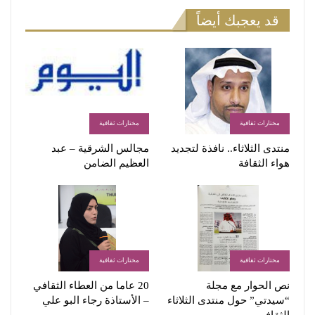
قد يعجبك أيضاً
مختارات ثقافية
مختارات ثقافية
منتدى الثلاثاء.. نافذة لتجديد
مجالس الشرقية – عبد
هواء الثقافة
العظيم الضامن
مختارات ثقافية
مختارات ثقافية
نص الحوار مع مجلة
20 عاما من العطاء الثقافي
“سيدتي” حول منتدى الثلاثاء
– الأستاذة رجاء البو علي