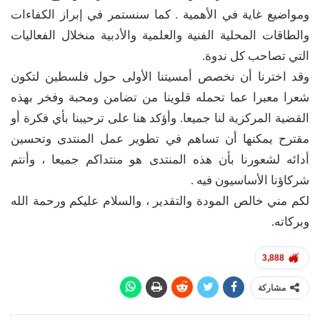
ومواضيع غاية في الأهمية . كما سنستمر في إبراز الكفاءات
والطاقات المحلية الفنية والعلمية والأدبية منخلال الفعاليات
التي تصاحب كل ندوة.
وقد اخترنا أن نخصص أمسيتنا الأولى حول فلسطين لتكون
شعرا معبرا عما تحمله قلوينا من تضامن ومحبة وفخر بهذه
القضية المركزية لنا جميعا. وأؤكد هنا على ترحيبنا بأي فكرة أو
مقترح يمكنها أن تساهم في تطوير عمل المنتدى وتحسين
أدائه لشعورنا بأن هذه المنتدى هو منتداكم جميعا ، وأنتم
شركاؤنا الأساسيون فيه .
لكم مني خالص المودة والتقدير ، والسلام عليكم ورحمة الله
وبركاته.
3,888
مشاركة