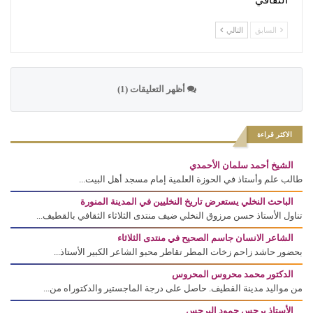
الثقافي
السابق
التالي
أظهر التعليقات (1)
الاكثر قراءة
الشيخ أحمد سلمان الأحمدي
طالب علم وأستاذ في الحوزة العلمية إمام مسجد أهل البيت...
الباحث النخلي يستعرض تاريخ النخليين في المدينة المنورة
تناول الأستاذ حسن مرزوق النخلي ضيف منتدى الثلاثاء الثقافي بالقطيف...
الشاعر الانسان جاسم الصحيح في منتدى الثلاثاء
بحضور حاشد زاحم زخات المطر تقاطر محبو الشاعر الكبير الأستاذ...
الدكتور محمد محروس المحروس
من مواليد مدينة القطيف. حاصل على درجة الماجستير والدكتوراه من...
الأستاذ برجس حمود البرجس