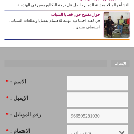
النشأة والميلاد بمدينة الدمام حاصل عل درجة البكالوريوس في الهندسة...
حوار مفتوح حول قضايا الشباب
في لفته اجتماعية مهمة للاهتمام بقضايا وتطلعات الشباب،
استضاف منتدى...
للإشتراك
الاسم :
*
الإيميل :
*
رقم الموبايل :
*
الاهتمام :
*