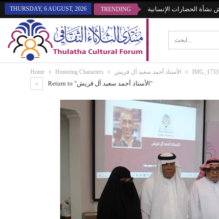
قش نشأة الحضارات الإنسانية
THURSDAY, 6 AUGUST, 2026
TRENDING
IMG_1733
الأستاذ أحمد سعيد آل قريش
Honoring Characters
Home
Return to "الأستاذ أحمد سعيد آل قريش"