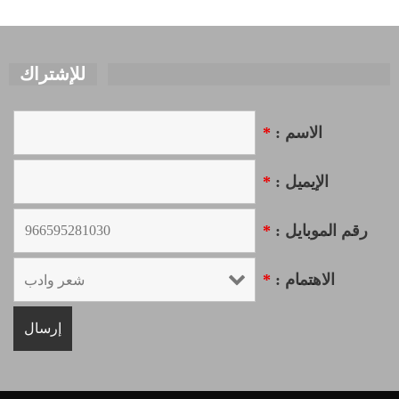
للإشتراك
الاسم :
*
الإيميل :
*
رقم الموبايل :
*
الاهتمام :
*