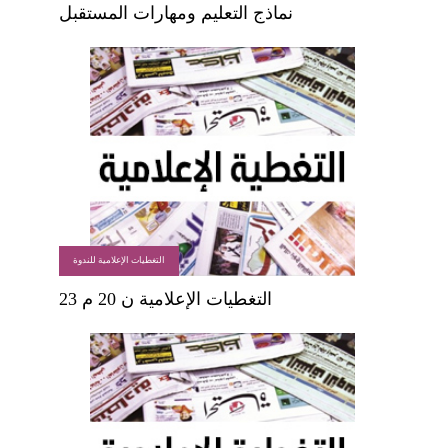
نماذج التعليم ومهارات المستقبل
التغطيات الإعلامية للندوة
التغطيات الإعلامية ن 20 م 23