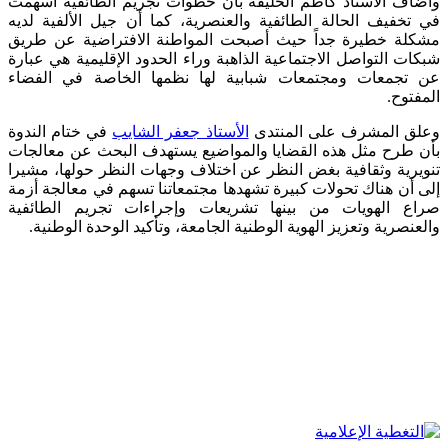
وأضاف الأستاذ كاظم الخليفة بأن خطوات تجريم الطائفية أسهمت
في تخفيف الحالة الطائفية والعنصرية، كما أن جيل الألفية لديه
مشكلة خطيرة جداً حيث أصبحت المواطنة الافتراضية عن طريق
شبكات التواصل الاجتماعية الذاهبة وراء الحدود الإقليمية هي عبارة
عن تجمعات ومجتمعات شبابية لها نظمها الخاصة في الفضاء
المفتوح.
وعلق المشرف على المنتدى
الأستاذ جعفر الشايب
في ختام الندوة
بأن طرح مثل هذه القضايا والمواضيع يستهدف البحث عن معالجات
تنويرية وثقافية بغض النظر عن اختلاف وجهات النظر حولها، مشيرا
إلى أن هناك تحولات كبيرة تشهدها مجتمعاتنا تسهم في معالجة أزمة
صراع الهويات من بينها تشريعات وإجراءات تجريم الطائفية
والعنصرية وتعزيز الهوية الوطنية الجامعة، وتأكيد الوحدة الوطنية.