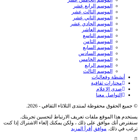
الموسم الرابع عشر
الموسم الثالث عشر
الموسم الثاني عشر
الموسم الحادي عشر
الموسم العاشر
الموسم التاسع
الموسم الثامن
الموسم السابع
الموسم السادس
الموسم الخامس
الموسم الرابع
الموسم الثالث
أنشطة وفعاليات
مختارات ثقافية
صدى الإعلام
التواصل معنا
© جميع الحقوق محفوظة لمنتدى الثلاثاء الثقافي - 2026.
يستخدم هذا الموقع ملفات تعريف الارتباط لتحسين تجربتك.
سنفترض أنك موافق على ذلك ، ولكن يمكنك إلغاء الاشتراك إذا كنت
ترغب في ذلك.
موافق
أقرأ المزيد