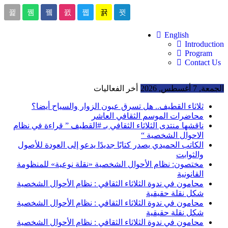
English
Introduction
Program
Contact Us
الجمعة, 7 أغسطس, 2026
أخر الفعاليات
ثلاثاء القطيف.. هل تسرق عيون الزوار والسياح أيضا؟
محاضرات الموسم الثقافي العاشر
ناقشها منتدى الثلاثاء الثقافي بـ #القطيف ” قراءة في نظام
الاحوال الشخصية “
الكاتب الحميدي يصدر كتابًا جديدًا يدعو إلى العودة للأصول
والثوابت
مختصون: نظام الأحوال الشخصية «نقلة نوعية» للمنظومة
القانونية
محامون في ندوة الثلاثاء الثقافي : نظام الأحوال الشخصية
شكل نقلة حقيقية
محامون في ندوة الثلاثاء الثقافي : نظام الأحوال الشخصية
شكل نقلة حقيقية
محامون في ندوة الثلاثاء الثقافي : نظام الأحوال الشخصية