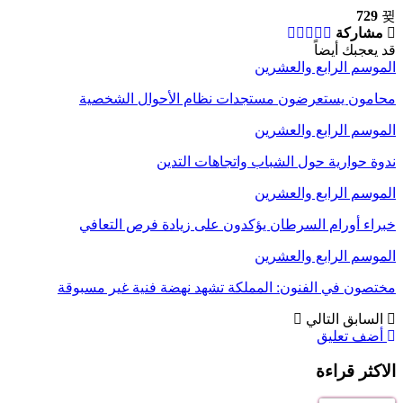
729
مشاركة
قد يعجبك أيضاً
الموسم الرابع والعشرين
محامون يستعرضون مستجدات نظام الأحوال الشخصية
الموسم الرابع والعشرين
ندوة حوارية حول الشباب واتجاهات التدين
الموسم الرابع والعشرين
خبراء أورام السرطان يؤكدون على زيادة فرص التعافي
الموسم الرابع والعشرين
مختصون في الفنون: المملكة تشهد نهضة فنية غير مسبوقة
السابق
التالي
أضف تعليق
الاكثر قراءة