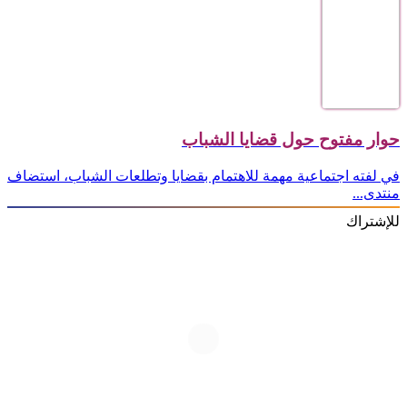
حوار مفتوح حول قضايا الشباب
في لفته اجتماعية مهمة للاهتمام بقضايا وتطلعات الشباب، استضاف
منتدى...
للإشتراك