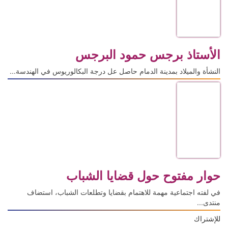
الأستاذ برجس حمود البرجس
النشأة والميلاد بمدينة الدمام حاصل عل درجة البكالوريوس في الهندسة...
حوار مفتوح حول قضايا الشباب
في لفته اجتماعية مهمة للاهتمام بقضايا وتطلعات الشباب، استضاف
منتدى...
للإشتراك