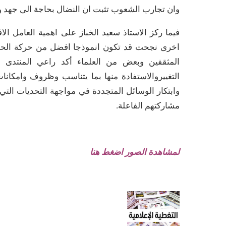
وان تجارب الشعوب تثبت ان النضال بحاجة الى جهد و
فيما ركز الاستاذ سعيد الخباز على اهمية العامل ا
اخرى نجحت قد تكون انموذجا افضل من حركة الحقو
المثقفين وبعض من العلماء أكد راعي المنتدى
ا
التغييروالاستفادة منها بما يتناسب وظروف وامكان
وابتكار الوسائل المتجددة في مواجهة التحديات التي 
مشاركتهم الفاعلة.
لمشاهدة الصور اضغط هنا