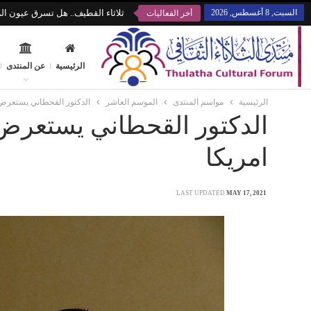
السبت, 8 أغسطس, 2026
ثلاثاء القطيف.. هل تسرق عيون الز
أخر الفعاليات
الرئيسية
عن المنتدى
الرئيسية
مواسم المنتدى
الموسم العاشر
الدكتور القحطاني يستعرض 
الدكتور القحطاني يستعرض 
امريكا
LAST UPDATED
MAY 17, 2021