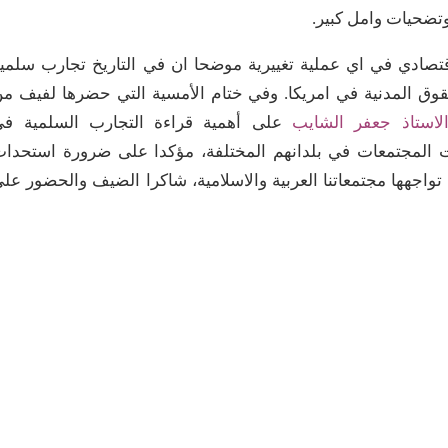
تضحيات وامل كبير.
لاقتصادي في اي عملية تغييرية موضحا ان في التاريخ تجارب سلمي
ق المدنية في امريكا. وفي ختام الأمسية التي حضرها لفيف م
لاستاذ جعفر الشايب
على أهمية قراءة التجارب السلمية في
ات المجتمعات في بلدانهم المختلفة، مؤكدا على ضرورة استحدا
تواجهها مجتمعاتنا العربية والاسلامية، شاكرا الضيف والحضور عل