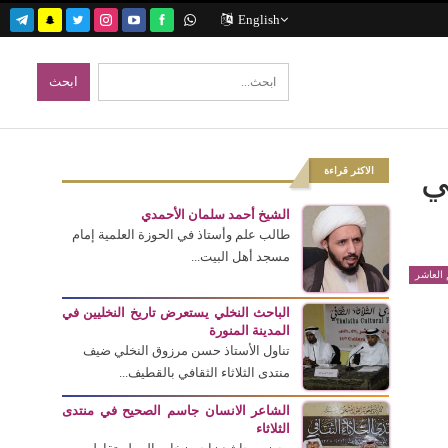
English
ي
الاكثر قراءة
الشيخ أحمد سلمان الأحمدي
طالب علم وأستاذ في الحوزة العلمية إمام
مسجد أهل البيت...
العاشر
الباحث النخلي يستعرض تاريخ النخليين في
المدينة المنورة
تناول الأستاذ حسن مرزوق النخلي ضيف
منتدى الثلاثاء الثقافي بالقطيف...
الشاعر الانسان جاسم الصحيح في منتدى
الثلاثاء