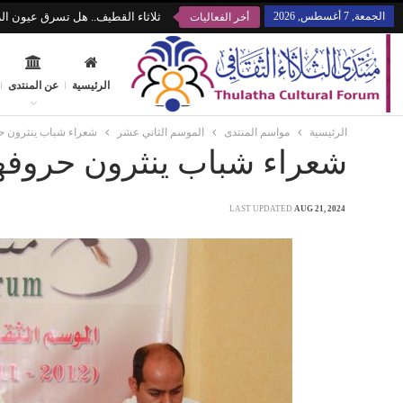
الجمعة, 7 أغسطس, 2026
ثلاثاء القطيف.. هل تسرق عيون الز
أخر الفعاليات
الرئيسية
عن المنتدى
الرئيسية
مواسم المنتدى
الموسم الثاني عشر
شعراء شباب ينثرون حرو
شعراء شباب ينثرون حروفهم 
LAST UPDATED
AUG 21, 2024