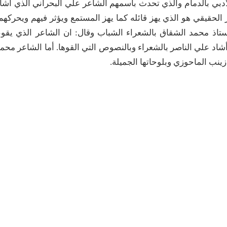
أدبي بالدمام والذي تحدث باسمهم الشاعر علي البحراني الذي أشا
لحقيقي هو الذي يهز قائله كما يهز المستمع ويؤثر فيهم ويحركهم
أستاذ محمد الشقاق بالشعراء الشباب وقال: ان الشاعر الذي يقو
اد علي الناصر بالشعراء وبالنصوص التي القوها. أما الشاعر محم
زينب الماحوزي وبلوحاتها الجميلة.