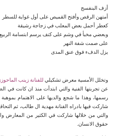
أزف البنفسج
أمتهن الرقص وأفتح القميص على أول غواية للسطر
كعطر أحمل بعض المعلب في زجاجة رشيقة
وبعضي مخبأ في وشم على كتف يرسم ابتسامة الربيع
على صمت شفة النهر
يزل الدفء فوق عنق المدى
وتخلل الأمسية معرض تشكيلي
للفنانة زينب الماحوز
عن تجربتها الفنية والتي ابتدأت منذ ان كانت في ال
رسمها، وهذا ما شجع والديها على الاهتمام بموهبة ا
شاركت فيها بادراه الفنانة مهدية ال طالب، ثم التحاق
والتي من خلالها شاركت في الكثير من المعارض وال
حقوق الانسان.