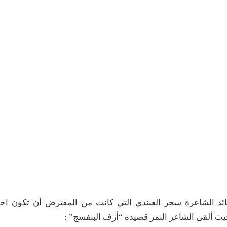
ائد الشاعرة سحر العبندي التي كانت من المفترض أن تكون اح
 ألقى الشاعر النمر قصيدة “أزف البنفسج” :