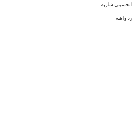
الحسيني شاربه
د واهبه