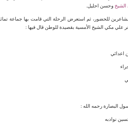
الشيخ
وحسن احليل.
شاعرين للحضور، ثم استعرض الرحلة التي قامت بها جماعة تمائ
عر علي مكي الشيخ الأمسية بقصيدة للوطن قال فيها :
ن اعدائي
راء
ي
ول البصارة رحمه الله :
سين نوادبه