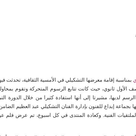
ي
بمناسبة إقامة معرضها التشكيلي في الأمسية الثقافية، تحدثت فيه
صف الأول ثانوي، حيث كانت تتابع الرسوم المتحركة وتقوم بمحاول
لرسم لديها، مشيرتا إلى أنها استفادة كثيرا من خلال الدورة الت
ها بجماعة إبداع للفنون بإدارة الفنان التشكيلي عبد العظيم الضامن
ملتقيات الفنية. وكعادة المنتدى في كل اسبوع، تم عرض فلم ع