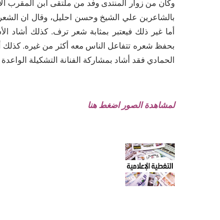
وكان من زوار المنتدى وفد من ملتقى ابن المقرب ال
بالشاعرين علي الشيخ وحسن احليل، وقال ان الشعر ا
أما غير ذلك فيعتبر بمثابة شعر ترف. كذلك أشاد ال
بحفظ شعره تتفاعل الناس معه أكثر من غيره. كذلك أش
الحمادي فقد أشاد بمشاركة الفنانة التشكيلة الواعدة 
لمشاهدة الصور اضغط هنا