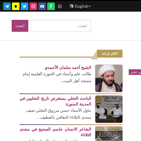
English
الاكثر قراءة
الشيخ أحمد سلمان الأحمدي
ني عشر
طالب علم وأستاذ في الحوزة العلمية إمام
مسجد أهل البيت...
الباحث النخلي يستعرض تاريخ النخليين في
المدينة المنورة
تناول الأستاذ حسن مرزوق النخلي ضيف
منتدى الثلاثاء الثقافي بالقطيف...
الشاعر الانسان جاسم الصحيح في منتدى
الثلاثاء