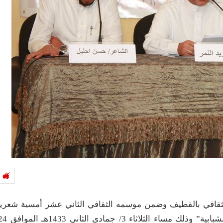
الثقافي بالقطيف وضمن موسمه الثقافي الثاني عشر أمسية شعري