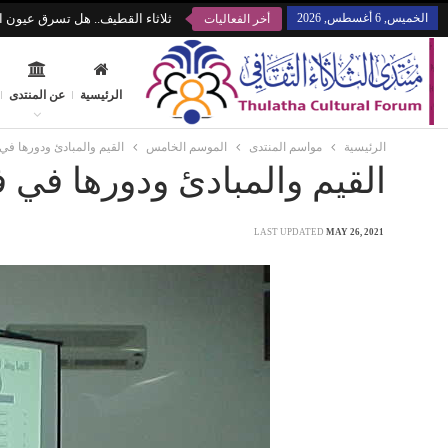
الخميس, 6 أغسطس, 2026
ثلاثاء القطيف.. هل تسرق عيون ال
أخر الفعاليات
الرئيسية
عن المنتدى
الرئيسية
مواسم المنتدى
الموسم الخامس
القيم والمبادئ ودورها في 
القيم والمبادئ ودورها في ف
LAST UPDATED
MAY 26, 2021