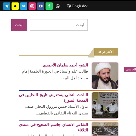
English
الاكثر قراءة
الشيخ أحمد سلمان الأحمدي
الخامس
طالب علم وأستاذ في الحوزة العلمية إمام
مسجد أهل البيت...
الباحث النخلي يستعرض تاريخ النخليين في
المدينة المنورة
تناول الأستاذ حسن مرزوق النخلي ضيف
منتدى الثلاثاء الثقافي بالقطيف...
الشاعر الانسان جاسم الصحيح في منتدى
الثلاثاء