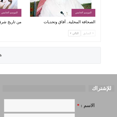
الموسم الخامس
الموسم الخامس
الصحافة المحلية.. آفاق وتحديات
من تاريخ شرق 
السابق
التالي
للإشتراك
الاسم :
*