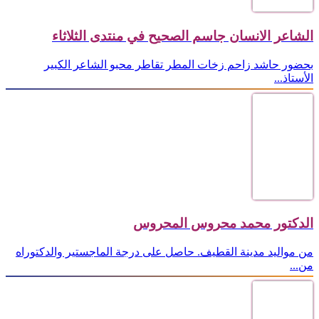
الشاعر الانسان جاسم الصحيح في منتدى الثلاثاء
بحضور حاشد زاحم زخات المطر تقاطر محبو الشاعر الكبير
الأستاذ...
الدكتور محمد محروس المحروس
من مواليد مدينة القطيف. حاصل على درجة الماجستير والدكتوراه
من...