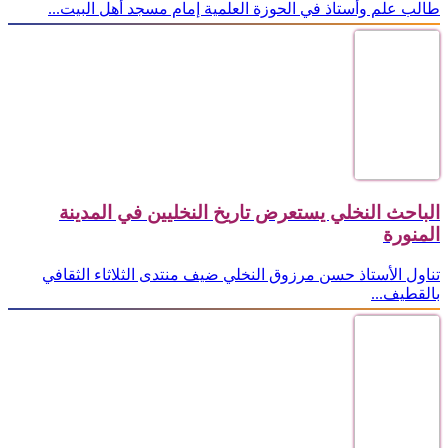
طالب علم وأستاذ في الحوزة العلمية إمام مسجد أهل البيت...
الباحث النخلي يستعرض تاريخ النخليين في المدينة
المنورة
تناول الأستاذ حسن مرزوق النخلي ضيف منتدى الثلاثاء الثقافي
بالقطيف...