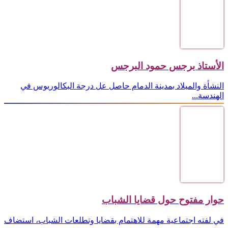
الأستاذ برجس حمود البرجس
النشأة والميلاد بمدينة الدمام حاصل عل درجة البكالوريوس في
الهندسة...
حوار مفتوح حول قضايا الشباب
في لفته اجتماعية مهمة للاهتمام بقضايا وتطلعات الشباب، استضاف