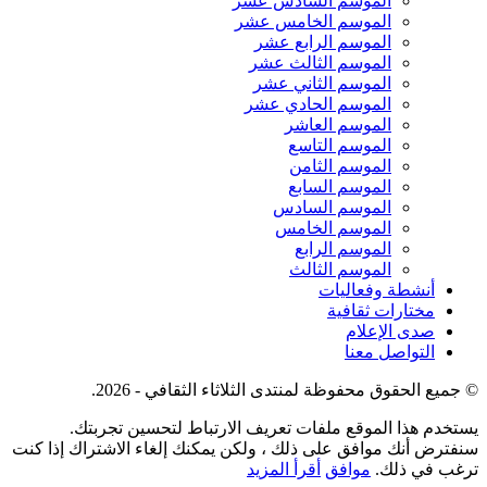
الموسم السادس عشر
الموسم الخامس عشر
الموسم الرابع عشر
الموسم الثالث عشر
الموسم الثاني عشر
الموسم الحادي عشر
الموسم العاشر
الموسم التاسع
الموسم الثامن
الموسم السابع
الموسم السادس
الموسم الخامس
الموسم الرابع
الموسم الثالث
أنشطة وفعاليات
مختارات ثقافية
صدى الإعلام
التواصل معنا
© جميع الحقوق محفوظة لمنتدى الثلاثاء الثقافي - 2026.
يستخدم هذا الموقع ملفات تعريف الارتباط لتحسين تجربتك.
سنفترض أنك موافق على ذلك ، ولكن يمكنك إلغاء الاشتراك إذا كنت
ترغب في ذلك.
موافق
أقرأ المزيد