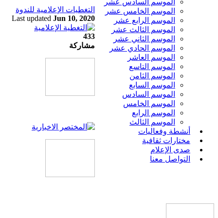
الموسم السادس عشر
التغطيات الإعلامية للندوة
الموسم الخامس عشر
Last updated
Jun 10, 2020
الموسم الرابع عشر
الموسم الثالث عشر
433
الموسم الثاني عشر
مشاركة
الموسم الحادي عشر
الموسم العاشر
الموسم التاسع
الموسم الثامن
الموسم السابع
الموسم السادس
الموسم الخامس
الموسم الرابع
الموسم الثالث
أنشطة وفعاليات
مختارات ثقافية
صدى الإعلام
التواصل معنا