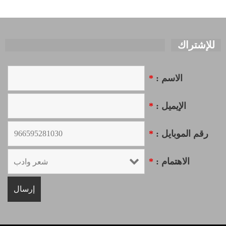
للإشتراك
الاسم :
*
الإيميل :
*
رقم الموبايل :
*
الاهتمام :
*