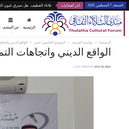
الجمعة, 7 أغسطس, 2026
ثلاثاء القطيف.. هل تسرق عيون الز
أخر الفعاليات
الرئيسية
عن المنتدى
الرئيسية
مواسم المنتدى
الموسم الخامس عشر
الواقع الديني واتجاه
الواقع الديني واتجاهات التم
LAST UPDATED
AUG 19, 2024