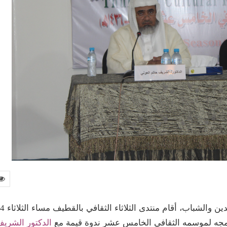
وسط حضور نوعي ضم جمعاً من المثقفين ورجال الدين والشباب، 
الدكتور الشري