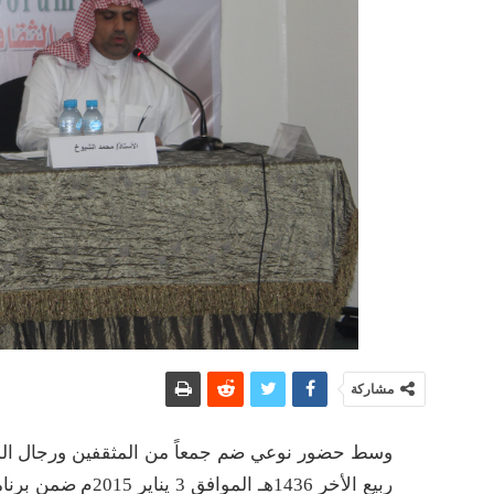
مشاركة
ربيع الأخر 1436هـ الموافق 3 يناير 2015م ضمن برنامجه لموسمه الثقافي الخامس عشر ندوة قيمة مع