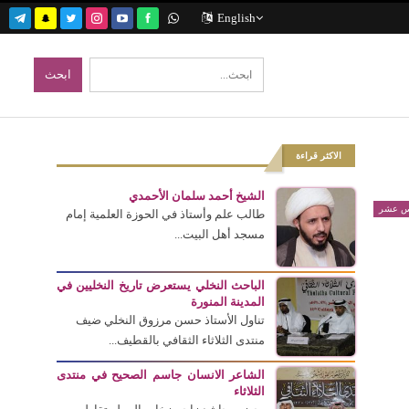
English
الاكثر قراءة
الشيخ أحمد سلمان الأحمدي
مس عشر
طالب علم وأستاذ في الحوزة العلمية إمام
مسجد أهل البيت...
الباحث النخلي يستعرض تاريخ النخليين في
المدينة المنورة
تناول الأستاذ حسن مرزوق النخلي ضيف
منتدى الثلاثاء الثقافي بالقطيف...
الشاعر الانسان جاسم الصحيح في منتدى
الثلاثاء