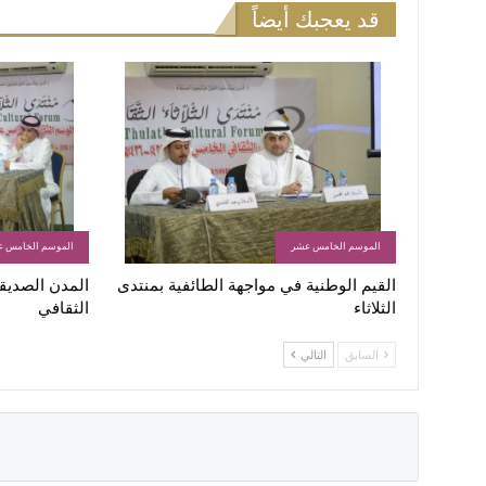
قد يعجبك أيضاً
الموسم الخامس عشر
الموسم الخامس 
القيم الوطنية في مواجهة الطائفية بمنتدى
المدن الصديقة
الثلاثاء
الثقافي
السابق
التالي