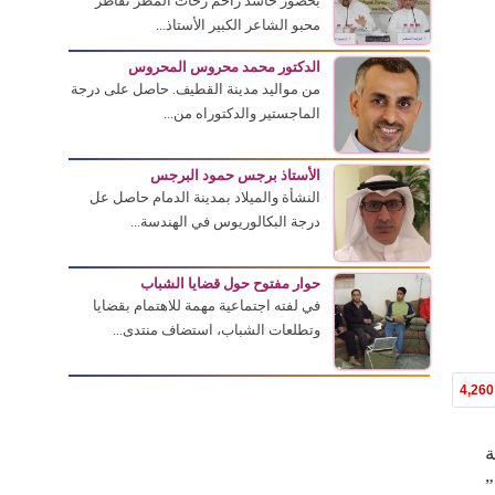
بحضور حاشد زاحم زخات المطر تقاطر
محبو الشاعر الكبير الأستاذ...
الدكتور محمد محروس المحروس
من مواليد مدينة القطيف. حاصل على درجة
الماجستير والدكتوراه من...
الأستاذ برجس حمود البرجس
النشأة والميلاد بمدينة الدمام حاصل عل
درجة البكالوريوس في الهندسة...
حوار مفتوح حول قضايا الشباب
في لفته اجتماعية مهمة للاهتمام بقضايا
وتطلعات الشباب، استضاف منتدى...
4,260
ة
”