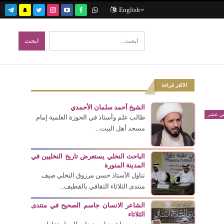
English
الاكثر قراءة
الشيخ أحمد سلمان الأحمدي
مس عشر
طالب علم وأستاذ في الحوزة العلمية إمام
مسجد أهل البيت...
الباحث النخلي يستعرض تاريخ النخليين في
المدينة المنورة
تناول الأستاذ حسن مرزوق النخلي ضيف
منتدى الثلاثاء الثقافي بالقطيف...
الشاعر الانسان جاسم الصحيح في منتدى
الثلاثاء