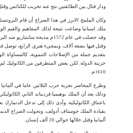
ودار قتال بين الطائفتين نتج عنه تخريب للكنائس وقتل
وكان الملمح الابرز في هذا الصراع أن قام البروتستا
ملك اسبانيا وضاعت نتيجة لذلك المفاهيم والقيم ا
وقد حصلت في عام 1572م مذبحة سان
بتقديم جملة من الإصلاحات التنموية، كالمساواة ال
خزينة الدولة. لكن بعض المتطرفين من الكاثوليك لم 
1610م.
وذلك بعد أن الملك بوهيميا فرديناند الثاني الكاثول
باعتناق الكاثوليكية. وأدى ذلك إلى تدخل الدنمارك
بقيادة الملك جوستاف أدولف، وتحولت الصراع الدين
ألمانيا وقتل خلالها حوالي 20 ألف إنسان.