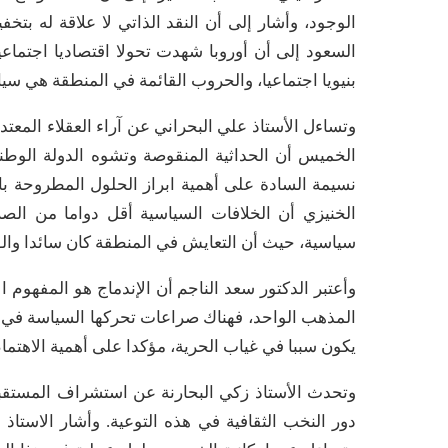
الوجود، وأشار إلى أن النقد الذاتي لا علاقة له بتخ
السعود إلى أن أوروبا شهدت تحولا اقتصاديا اجتماعيا 
بنيويا اجتماعيا، والحروب القائمة في المنطقة هي سيا
وتساءل الأستاذ علي البحراني عن آراء العقلاء المعت
الخميس أن الحداثية المنقوصة وتشوه الدولة الوطنية
نسيمة السادة على أهمية ابراز الحلول المطروحة ب
الخنيزي أن الخلافات السياسية أقل دواما من الص
سياسية، حيث أن التعايش في المنطقة كان سائدا وال
وأعتبر الدكتور سعد الناجم أن الإندماج هو المفهوم 
المذهب الواحد، فهناك صراعات تحركها السياسة في 
يكون سببا في غياب الحرية، مؤكدا على أهمية الاهتمام
وتحدث الأستاذ زكي البحارنة عن استشراف المستقب
دور النخب الثقافية في هذه التوعية. وأشار الاستاذ 