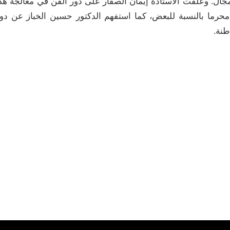
جال. وعلقت الأستاذة إيمان الصفار على دور الفن في معالجة هذ
ل محرما بالنسبة للبعض، كما استفهم الدكتور حسين الخباز عن دو
طنة.