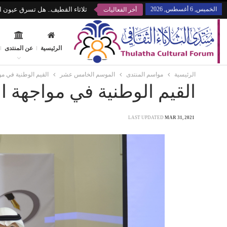
الخميس, 6 أغسطس, 2026
ثلاثاء القطيف.. هل تسرق عيون ال
أخر الفعاليات
الرئيسية
عن المنتدى
الرئيسية
مواسم المنتدى
الموسم الخامس عشر
القيم الوطنية في موا
القيم الوطنية في مواجهة الط
LAST UPDATED
MAR 31, 2021