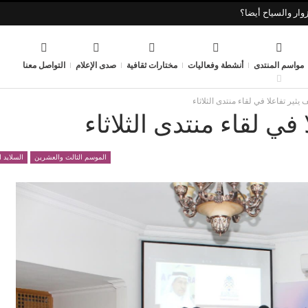
وار والسياح أيضا؟
مواسم المنتدى
أنشطة وفعاليات
مختارات ثقافية
صدى الإعلام
التواصل معنا
ثير تفاعلا في لقاء منتدى الثلاثاء
ي لقاء منتدى الثلاثاء
الموسم الثالث والعشرين
السلايد 