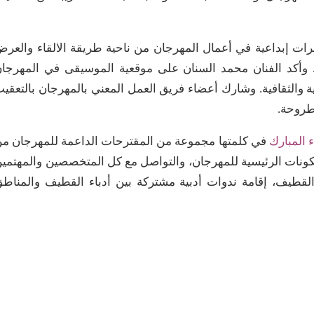
رات إبداعية في أعمال المهرجان من ناحية طريقة الالقاء والعر
. وأكد الفنان محمد السنان على موقعية الموسيقى في المهرجا
ة والثقافية. وشارك أعضاء فريق العمل المعني بالمهرجان بالتعقي
طروحة.
 المبارك
في كلمتها مجموعة من المقترحات الداعمة للمهرجان م
لمكونات الرئيسية للمهرجان، والتواصل مع كل المتخصصين والمهتمي
لقطيف، إقامة ندوات أدبية مشتركة بين أدباء القطيف والمناط