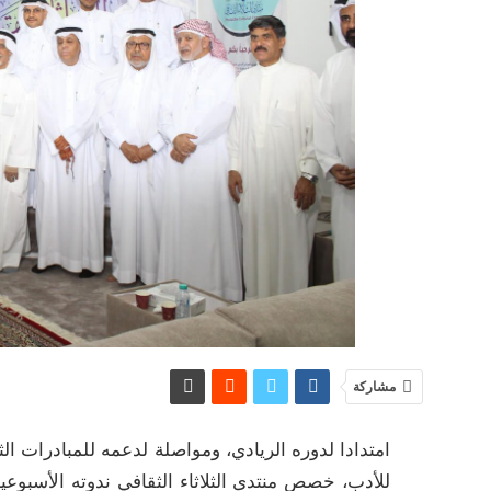
مشاركة
امتدادا لدوره الريادي، ومواصلة لدعمه للمبادرات ا
للأدب، خصص منتدى الثلاثاء الثقافي ندوته الأسبوعية