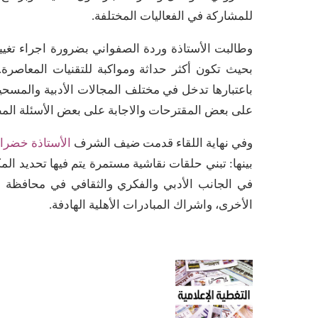
للمشاركة في الفعاليات المختلفة.
وطالبت الأستاذة وردة الصفواني بضرورة اجراء تغيي
بحيث تكون أكثر حداثة ومواكبة للتقنيات المعاصرة
باعتبارها تدخل في مختلف المجالات الأدبية والمسحي
على بعض المقترحات والاجابة على بعض الأسئلة الم
وفي نهاية اللقاء قدمت ضيف الشرف
الأستاذة خضراء
بينها: تبني حلقات نقاشية مستمرة يتم فيها تحديد ا
في الجانب الأدبي والفكري والثقافي في محافظة ا
الأخرى، واشراك المبادرات الأهلية الهادفة.