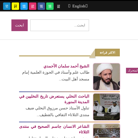
English
الاكثر قراءة
الشيخ أحمد سلمان الأحمدي
المتحرك
طالب علم وأستاذ في الحوزة العلمية إمام
مسجد أهل البيت...
الباحث النخلي يستعرض تاريخ النخليين في
المدينة المنورة
تناول الأستاذ حسن مرزوق النخلي ضيف
منتدى الثلاثاء الثقافي بالقطيف...
الشاعر الانسان جاسم الصحيح في منتدى
الثلاثاء