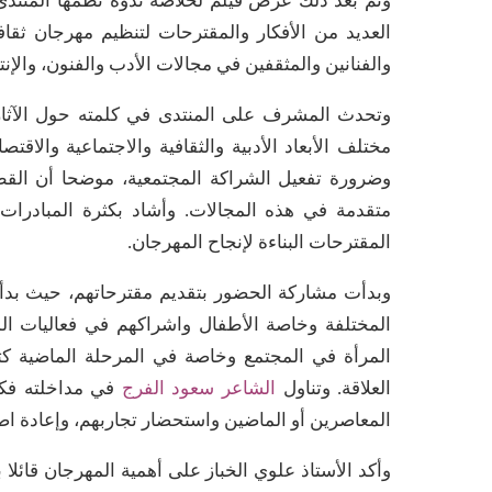
العديد من الأفكار والمقترحات لتنظيم مهرجان ث
والفنانين والمثقفين في مجالات الأدب والفنون، والإنت
وتحدث المشرف على المنتدى في كلمته حول الآثار ا
مختلف الأبعاد الأدبية والثقافية والاجتماعية والاقت
وضرورة تفعيل الشراكة المجتمعية، موضحا أن القط
متقدمة في هذه المجالات. وأشاد بكثرة المبادرات 
المقترحات البناءة لإنجاح المهرجان.
وبدأت مشاركة الحضور بتقديم مقترحاتهم، حيث بدأها 
المختلفة وخاصة الأطفال واشراكهم في فعاليات ا
المرأة في المجتمع وخاصة في المرحلة الماضية كتعل
العلاقة. وتناول
الشاعر سعود الفرج
في مداخلته فكر
المعاصرين أو الماضين واستحضار تجاربهم، وإعادة ا
وأكد الأستاذ علوي الخباز على أهمية المهرجان قائلا