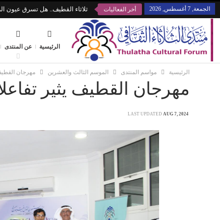
الجمعة, 7 أغسطس, 2026
ثلاثاء القطيف.. هل تسرق عيون الز
أخر الفعاليات
الرئيسية
عن المنتدى
الرئيسية
مواسم المنتدى
الموسم الثالث والعشرين
مهرجان القطيف ي
مهرجان القطيف يثير تفاعلا ف
LAST UPDATED
AUG 7, 2024