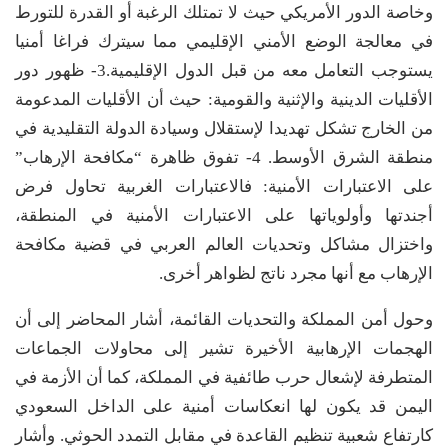
وخاصة الدور الأمريكي حيث لا تمتلك الرغبة أو القدرة للتورط
في معالجة الوضع الأمني الإقليمي مما سيترك فراغا أمنيا
يستوجب التعامل معه من قبل الدول الإقليمية.3- ظهور دور
الأقليات الدينية والإثنية والقومية: حيث أن الأقليات المدعومة
من الخارج تشكل تهديدا لإستقلال وسيادة الدولة التقليدية في
منطقة الشرق الأوسط. 4- تفوق ظاهرة “مكافحة الإرهاب”
على الاعتبارات الأمنية: فالاعتبارات الغربية تحاول فرض
أجندتها وأولوياتها على الاعتبارات الأمنية في المنطقة،
واختزال مشاكل وتحديات العالم العربي في قضية مكافحة
الإرهاب مع أنها مجرد ناتج لظواهر أخرى.
وحول أمن المملكة والتحديات القائمة، أشار المحاضر إلى أن
الهجمات الإرهابية الأخيرة تشير إلى محاولات الجماعات
المتطرفة لإشعال حرب طائفية في المملكة، كما أن الأزمة في
اليمن قد يكون لها انعكاسات أمنية على الداخل السعودي
كارتفاع شعبية تنظيم القاعدة في مقابل التمدد الحوثي. وأشار