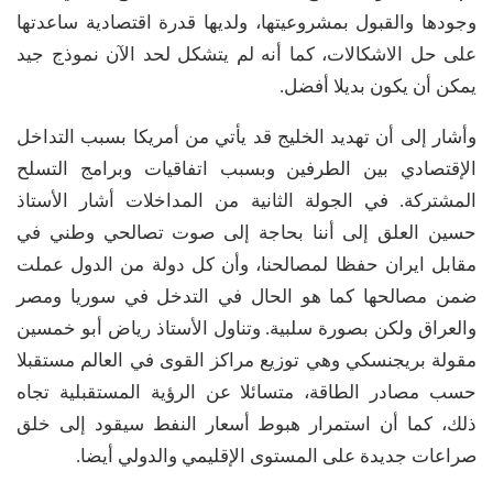
وجودها والقبول بمشروعيتها، ولديها قدرة اقتصادية ساعدتها
على حل الاشكالات، كما أنه لم يتشكل لحد الآن نموذج جيد
يمكن أن يكون بديلا أفضل.
وأشار إلى أن تهديد الخليج قد يأتي من أمريكا بسبب التداخل
الإقتصادي بين الطرفين وبسبب اتفاقيات وبرامج التسلح
المشتركة. في الجولة الثانية من المداخلات أشار الأستاذ
حسين العلق إلى أننا بحاجة إلى صوت تصالحي وطني في
مقابل ايران حفظا لمصالحنا، وأن كل دولة من الدول عملت
ضمن مصالحها كما هو الحال في التدخل في سوريا ومصر
والعراق ولكن بصورة سلبية. وتناول الأستاذ رياض أبو خمسين
مقولة بريجنسكي وهي توزيع مراكز القوى في العالم مستقبلا
حسب مصادر الطاقة، متسائلا عن الرؤية المستقبلية تجاه
ذلك، كما أن استمرار هبوط أسعار النفط سيقود إلى خلق
صراعات جديدة على المستوى الإقليمي والدولي أيضا.