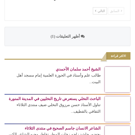
السابق
التالي
أظهر التعليقات (1)
الاكثر قراءة
الشيخ أحمد سلمان الأحمدي
طالب علم وأستاذ في الحوزة العلمية إمام مسجد أهل
البيت...
الباحث النخلي يستعرض تاريخ النخليين في المدينة المنورة
تناول الأستاذ حسن مرزوق النخلي ضيف منتدى الثلاثاء
الثقافي بالقطيف...
الشاعر الانسان جاسم الصحيح في منتدى الثلاثاء
بحضور حاشد زاحم زخات المطر تقاطر محبو الشاعر الكبير