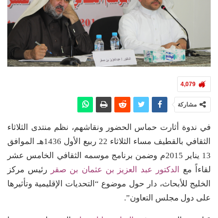
4,079
مشاركة
في ندوة أثارت حماس الحضور ونقاشهم، نظم منتدى الثلاثاء
الثقافي بالقطيف مساء الثلاثاء 22 ربيع الأول 1436هـ الموافق
13 يناير 2015م وضمن برنامج موسمه الثقافي الخامس عشر
لقاءاً مع
الدكتور عبد العزيز بن عثمان بن صقر
رئيس مركز
الخليج للأبحاث، دار حول موضوع “التحديات الإقليمية وتأثيرها
على دول مجلس التعاون”.