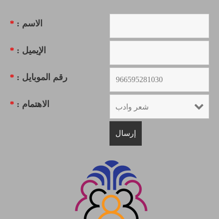
الاسم :
*
الإيميل :
*
رقم الموبايل :
*
الاهتمام :
*