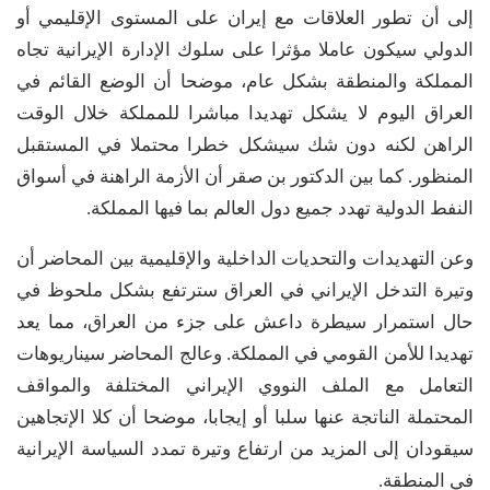
إلى أن تطور العلاقات مع إيران على المستوى الإقليمي أو
الدولي سيكون عاملا مؤثرا على سلوك الإدارة الإيرانية تجاه
المملكة والمنطقة بشكل عام، موضحا أن الوضع القائم في
العراق اليوم لا يشكل تهديدا مباشرا للمملكة خلال الوقت
الراهن لكنه دون شك سيشكل خطرا محتملا في المستقبل
المنظور. كما بين الدكتور بن صقر أن الأزمة الراهنة في أسواق
النفط الدولية تهدد جميع دول العالم بما فيها المملكة.
وعن التهديدات والتحديات الداخلية والإقليمية بين المحاضر أن
وتيرة التدخل الإيراني في العراق سترتفع بشكل ملحوظ في
حال استمرار سيطرة داعش على جزء من العراق، مما يعد
تهديدا للأمن القومي في المملكة. وعالج المحاضر سيناريوهات
التعامل مع الملف النووي الإيراني المختلفة والمواقف
المحتملة الناتجة عنها سلبا أو إيجابا، موضحا أن كلا الإتجاهين
سيقودان إلى المزيد من ارتفاع وتيرة تمدد السياسة الإيرانية
في المنطقة.