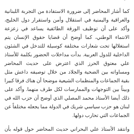
كما أشار المحاضر إلى ضرورة الاستفادة من التجربة اللبنانية
والعراقية واليمنية في استقلال وأمن واستقرار دول الخليج،
وأكد على أن توظيف الورقة الطائفية يساعد في زعزعة
الانتماء الوطني، كما أوضح أن قضايا حقوق الإنسان يتم
استغلالها تحت شعارات مختلفة كوسيلة للتدخل في الشئون
الداخلية للدول العربية. بدأت مداخلات الحضور بكلمة للأستاذ
علي معتوق الحرز الذي اعترض على حديث المحاضر
ومساواته بين الضحية والجلاد من خلال توصيفه داعش مثل
بقية الجماعات والمنظمات الشيعية موضحا أن هناك فرقا كبيرا
وبيناً بين التوجهات والممارسات لكل طرف منهما. وأكد على
ذلك أيضا الأستاذ محمد المصلي الذي أوضح أن حزب الله في
لبنان هو حزب سياسي شريك في الدولة مما يجعله مختلفاً عن
الجماعات التي تحارب دولها.
وانتقد الأستاذ علي البحراني حديث المحاضر حول قوله بأن