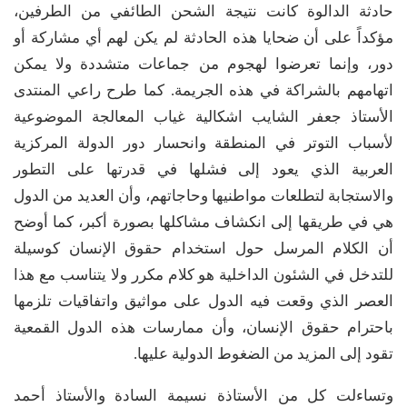
حادثة الدالوة كانت نتيجة الشحن الطائفي من الطرفين،
مؤكداً على أن ضحايا هذه الحادثة لم يكن لهم أي مشاركة أو
دور، وإنما تعرضوا لهجوم من جماعات متشددة ولا يمكن
اتهامهم بالشراكة في هذه الجريمة. كما طرح راعي المنتدى
الأستاذ جعفر الشايب اشكالية غياب المعالجة الموضوعية
لأسباب التوتر في المنطقة وانحسار دور الدولة المركزية
العربية الذي يعود إلى فشلها في قدرتها على التطور
والاستجابة لتطلعات مواطنيها وحاجاتهم، وأن العديد من الدول
هي في طريقها إلى انكشاف مشاكلها بصورة أكبر، كما أوضح
أن الكلام المرسل حول استخدام حقوق الإنسان كوسيلة
للتدخل في الشئون الداخلية هو كلام مكرر ولا يتناسب مع هذا
العصر الذي وقعت فيه الدول على مواثيق واتفاقيات تلزمها
باحترام حقوق الإنسان، وأن ممارسات هذه الدول القمعية
تقود إلى المزيد من الضغوط الدولية عليها.
وتساءلت كل من الأستاذة نسيمة السادة والأستاذ أحمد