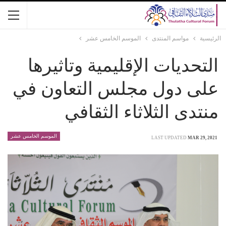
الرئيسية
مواسم المنتدى
الموسم الخامس عشر
التحديات الإقليمية وتاثيرها
على دول مجلس التعاون في
منتدى الثلاثاء الثقافي
الموسم الخامس عشر
LAST UPDATED
MAR 29, 2021