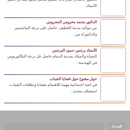
الأستاذ...
الدكتور محمد محروس المحروس
من مواليد مدينة القطيف. حاصل على درجة الماجستير
والدكتوراه من...
الأستاذ برجس حمود البرجس
النشأة والميلاد بمدينة الدمام حاصل عل درجة البكالوريوس
في الهندسة...
حوار مفتوح حول قضايا الشباب
في لفته اجتماعية مهمة للاهتمام بقضايا وتطلعات الشباب،
استضاف منتدى...
للإشتراك