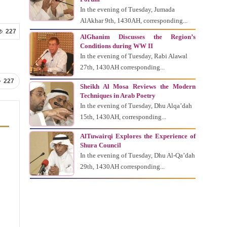
In the evening of Tuesday, Jumada
AlAkhar 9th, 1430AH, corresponding...
227
AlGhanim Discusses the Region’s
Conditions during WW II
In the evening of Tuesday, Rabi Alawal
27th, 1430AH corresponding...
227
Sheikh Al Mosa Reviews the Modern
Techniques in Arab Poetry
In the evening of Tuesday, Dhu Alqa’dah
15th, 1430AH, corresponding...
AlTuwairqi Explores the Experience of
Shura Council
In the evening of Tuesday, Dhu Al-Qa’dah
29th, 1430AH corresponding...