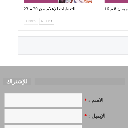
ن 8 م 16
التغطيات الإعلامية ن 20 م 23
PREV
NEXT
للإشتراك
*
الاسم :
*
الإيميل :