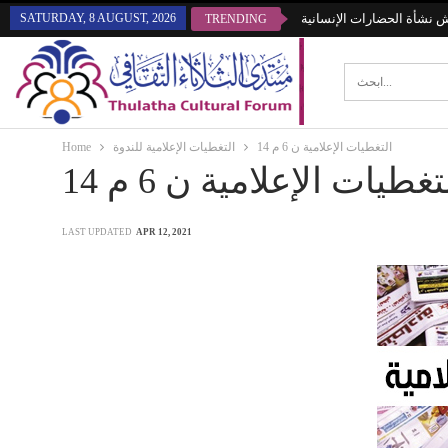
SATURDAY, 8 AUGUST, 2026
قش نشأة الحضارات الإنسانية
TRENDING
Home
التغطيات الإعلامية للندوة
التغطيات الإعلامية ن 6 م 14
تغطيات الإعلامية ن 6 م 14
LAST UPDATED
APR 12, 2021