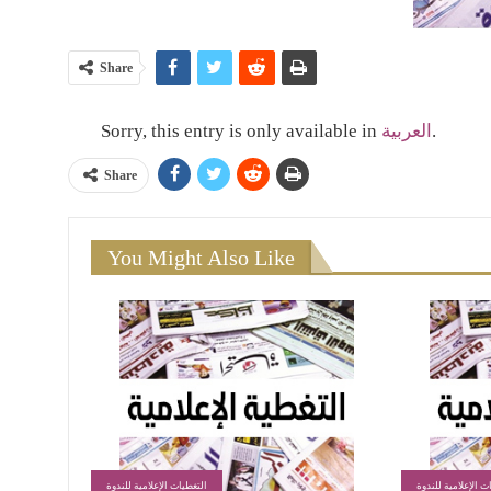
Share
Sorry, this entry is only available in
العربية
.
Share
You Might Also Like
ت الإعلامية للندوة
التغطيات الإعلامية للندوة