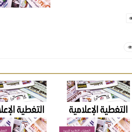
التغطيات الإعلامية للندوة
التغطيا