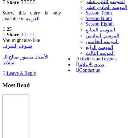
الموسم الثاني عشر
Share
الموسم الحادي عشر
Sorry, this entry is only
Season Tenth
Season Ninth
available in
العربية
.
Season Eighth
25
الموسم السابع
Share
الموسم السادس
You might also like
الموسم الخامس
ضيوف الشرف
الموسم الرابع
الموسم الثالث
الأستاذ منصور صالح آل
Activities and events
سلاط
صدى الإعلام
Contact us
Leave A Reply
Most Read