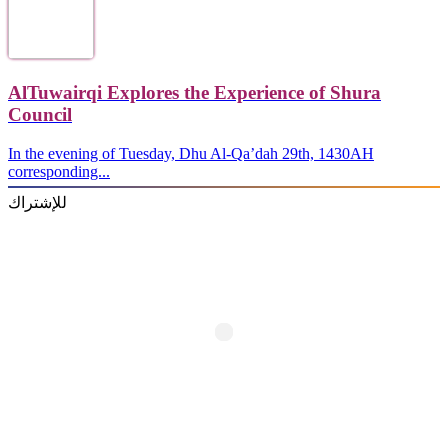
AlTuwairqi Explores the Experience of Shura
Council
In the evening of Tuesday, Dhu Al-Qa’dah 29th, 1430AH
corresponding...
للإشتراك