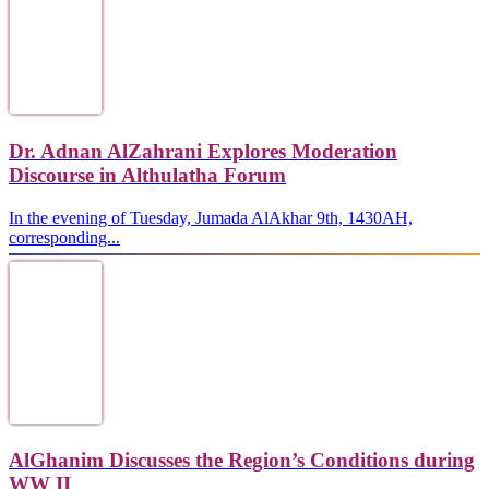
Dr. Adnan AlZahrani Explores Moderation
Discourse in Althulatha Forum
In the evening of Tuesday, Jumada AlAkhar 9th, 1430AH,
corresponding...
AlGhanim Discusses the Region’s Conditions during
WW II