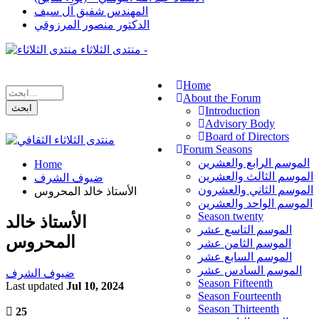
المهندس شفيق آل سيف
الدكتور منصور المرزوقي
منتدى الثلاثاء -
Home
About the Forum
Introduction
Advisory Body
Board of Directors
Forum Seasons
الموسم الرابع والعشرين
Home
الموسم الثالث والعشرين
ضيوف الشرف
الموسم الثاني والعشرون
الأستاذ خالد المحروس
الموسم الواحد والعشرين
Season twenty
الأستاذ خالد
الموسم التاسع عشر
المحروس
الموسم الثامن عشر
الموسم السابع عشر
الموسم السادس عشر
ضيوف الشرف
Season Fifteenth
Last updated
Jul 10, 2024
Season Fourteenth
Season Thirteenth
25