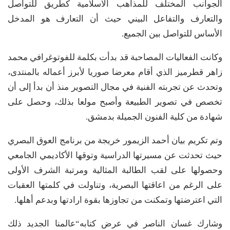
الجوانب المختلف للمذاهب الاسلامية كطريق للتواصل
والتعارف والتفاعل البيني حيث أن التعارف هو المدخل
الأساس للتواصل بين الجميع.
وكانت الفعاليات المصاحبة قد بدأت بكلمة للفوتوغرافي محمد
زاهر قطرميز الذي أقام معرضا صوريا لأبرز أعماله بالمنتدى،
وتحدث عن تجربته الفنية في مجال التصوير منذ أن بدأ إلى أن
تخصص في تصوير الطبيعة وأصبح مولعا بذلك، وحصل على
شهادة من كلية الفنون الجميلة بدمشق.
وتم تكريم بيان أحمد الزيمور خريجة من برنامج العوق البصري
حيث تحدثت عن مسيرتها الدراسية وتوقها الأكاديمي الجامعي
وحصولها على لقب الطالبة المثالية ومرتبة الشرف الأولى
على الرغم من اعاقتها البصرية، وتناولت في كلمتها العقبات
التي اعترضتها وتمكنت من تجاوزها بقوة ارادتها وبدعم أهلها.
وشارك غسان الناصر في عرض كتابه“عالمنا الجديد ذلك