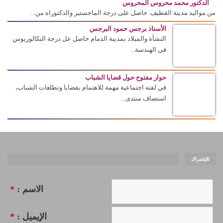
الدكتور محمد محروس المحروس
من مواليد مدينة القطيف. حاصل على درجة الماجستير والدكتوراه من...
الأستاذ برجس حمود البرجس
النشأة والميلاد بمدينة الدمام حاصل عل درجة البكالوريوس
في الهندسة...
حوار مفتوح حول قضايا الشباب
في لفته اجتماعية مهمة للاهتمام بقضايا وتطلعات الشباب،
استضاف منتدى...
للإشتراك
الاسم :
*
الإيميل :
*