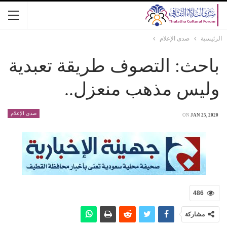
الرئيسية
صدى الإعلام
باحث: التصوف طريقة تعبدية
وليس مذهب منعزل..
صدى الإعلام
ON
JAN 25, 2020
486
مشاركة