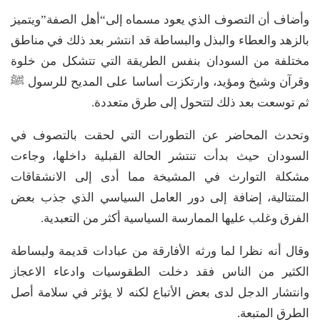
وأضاف أن التصوف الذي يعود مسماه إلى“أهل الصفة”ويتميز
بالزهد والعطاء والبذل والبساطة قد انتشر بعد ذلك في مناطق
مختلفة من السودان بنفس الطريقة التي تتشكل من خلوة
وقرآن وشيخ ومؤيد، وارتكزت أساسا على المديح للرسول ﷺ
ثم توسعت بعد ذلك لتتحول إلى طرق متعددة.
وتحدث المحاضر عن التطورات التي لحقت بالتصوف في
السودان حيث بدأت تنتشر الحالة القبلية داخلها، وجاءت
مشكلة التوارث في المشيخة مما أدى إلى الانشقاقات
المتتالية، إضافة إلى دور العامل السياسي الذي جذب بعض
الفرق وغلب عليها الممارسة السياسية أكثر من التعبدية.
وقال أنه نظرا لما ورثه الأفارقة من عبادات قديمة ولبساطة
الكثير من الناس فقد دخلت الطقوسيات وادعاء الاعجاز
وانتشار الدجل لدى بعض الأتباع لكنه لا يؤثر في سلامة أصل
الطرق المتبعة.