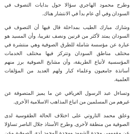
وطرح محمود الهاجري سؤالا حول بدايات التصوف في
السودان وفي أي عام بدأ في الانتشار هناك.
وشارك مبارك الطيب بمداخلة قال فيها أن التصوف في
السودان يمتد لأكثر من قرنين ونصف تقريبا، وأن المسيد هو
عبارة عن مؤسسة شاملة للطرق الصوفية وهي منتشرة في
مختلف مناطق السودان وتتركز فيها مختلف الخدمات
المؤسسية لأتباع الطريقة، وأن مشايخ الصوفية برز منهم
أساتذة جامعيون وعلماء كبار ولهم العديد من المؤلفات
العلمية.
وتساءل عبد الرسول الغريافي عن ما يميز المتصوفة عن
غيرهم من المسلمين من اتباع المذاهب الاسلامية الأخرى.
وعلق محمد التاروتي على اختلاف الحالة الطقوسية لدى
الصوفية من منطقة لأخرى. وطرح الأستاذ جلال الناصر تساؤلا
عن مفهومي وحدة الشهود ووجدة الوجود لدى الصوفية وعن