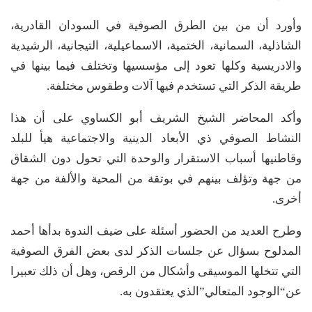
وأورد أن من بين الطرق الصوفية في السودان القادرية،
الشاذلية، السمانية، الختمية، الاسماعيلية، التيجانية، الرشيدية
والادريسية وكلها تعود إلى مؤسسيها وتختلف فيما بينها في
طريقة الذكر التي تستخدم فيها آلات وطقوس مختلفة.
وأكد المحاضر الشيخ الشريف أبو الكساوي على أن هذا
النشاط الصوفي ذي الأبعاد الدينية والاجتماعية هيأ للبلد
وقاطنيها أسباب الاستقرار والوحدة التي تحول دون الشقاق
من جهة وتؤلف بينهم في بوتقة من المحية والألفة من جهة
أخرى.
وطرح العديد من الحضور أسئلة على ضيف الندوة بدأها أحمد
المدلوح بسؤال عن جلسات الذكر لدى بعض الفرق الصوفية
التي تتخلها الموسيقى وأشكال من الرقص، وهل أن ذلك تعبيرا
عن“الوجود المتعالي”الذي يعتقدون به.