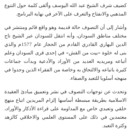
كضيف شرف الشيخ عبد الله اليوسف وألقى كلمة حول التنوع
المذهبي والانفتاح والتعرف على الآخر في نهاية البرنامج.
وأشار إلى أن التصوف حالة قديمة وهو واقع قائم ومنتشر في
مختلف مناطق السودان، وأنه انتقل للسودان عبر الشيخ تاج
الدين البهاري القادري القادم من الحجاز عام 1577م والذي
بنى له خلوة «بيت من القش» في إحدى قرى السودان وعلم
أتباعه ومريديه العديد من الأوراد والأدعية وبدأت جماعات
كثيرة باتباعه والالتحاق به وخاصة من الفقراء الذين وجدوا في
منهجه أسلوبا للتعبد والصفاء.
وتحدث عن توجهات التصوف في نشر وتعميق مبادئ العقيدة
الاسلامية بطريقة مبسطة أساسها إلزام المريدين اتباع منهج
خلقي وتعبدي خاص مع المداومة على قراءة الأذكار والأوراد،
معتمدين في ذلك على المستوى العلمي والاخلاقي كالزهد
وكثرة التعبد.