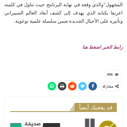
المجهول”والذي وقعه في نهاية البرنامج حيث تناول في كلمته
اعريفا بكتابه الذي يهدف إلى كشف أبعاد العالم السيبراني
وتأثيره على الأجيال الجديدة ضمن سلسلة علمية توعوية.
رابط الخبر اضغط هنا
486
مشاركة
قد يعجبك أيضاً