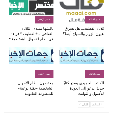
صدى الإعلام
صدى الإعلام
ثلاثاء القطيف.. هل تسرق
ناقشها منتدى الثلاثاء
عيون الزوار والسياح أيضا؟
الثقافي بـ #القطيف ” قراءة
في نظام الاحوال الشخصية “
صدى الإعلام
صدى الإعلام
الكاتب الحميدي يصدر كتابًا
مختصون: نظام الأحوال
جديدًا يدعو إلى العودة
الشخصية «نقلة نوعية»
للأصول والثوابت
للمنظومة القانونية
السابق
التالي