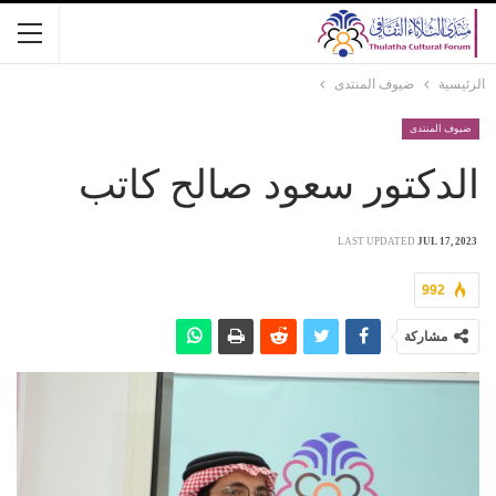
الرئيسية
ضيوف المنتدى
ضيوف المنتدى
الدكتور سعود صالح كاتب
LAST UPDATED
JUL 17, 2023
992
مشاركة