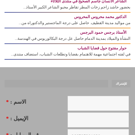
الشاعر الانسان جاسم الصحيح في منتدى الثلاثاء
بحضور حاشد زاحم زخات المطر تقاطر محبو الشاعر الكبير الأستاذ...
الدكتور محمد محروس المحروس
من مواليد مدينة القطيف. حاصل على درجة الماجستير والدكتوراه من...
الأستاذ برجس حمود البرجس
النشأة والميلاد بمدينة الدمام حاصل عل درجة البكالوريوس في الهندسة...
حوار مفتوح حول قضايا الشباب
في لفته اجتماعية مهمة للاهتمام بقضايا وتطلعات الشباب، استضاف منتدى...
للإشتراك
الاسم :
*
الإيميل :
*