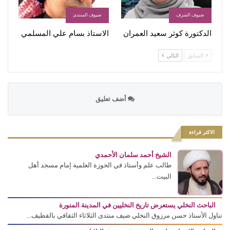
ضيوف الشرف
ضيوف المنتدى
الدكتورة كوثر سعيد العمران
الاستاذ بسام علي المسلمي
السابق
التالي
أضف تعليق
الاكثر قراءة
الشيخ أحمد سلمان الأحمدي
طالب علم وأستاذ في الحوزة العلمية إمام مسجد أهل
البيت...
الباحث النخلي يستعرض تاريخ النخليين في المدينة المنورة
تناول الأستاذ حسن مرزوق النخلي ضيف منتدى الثلاثاء الثقافي بالقطيف...