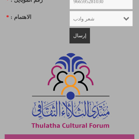
رقم الموبايل :
*
الاهتمام :
*