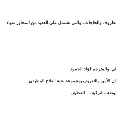
: الظروف والحاجات» والتي تشتمل على العديد من المحاور منها
:
ي، والمترجم فؤاد الحمود
.
ن الأمير والتعريف بمجموعة نخبة العلاج الوظيفي
.
وضة «التركية» – القطيف