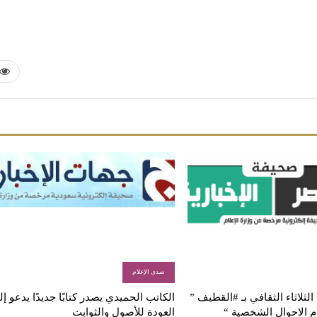
صدى الإعلام
لثلاثاء الثقافي بـ #القطيف ”
الكاتب الحميدي يصدر كتابًا جديدًا يدعو إ
م الاحوال الشخصية “
العودة للأصول والثوابت