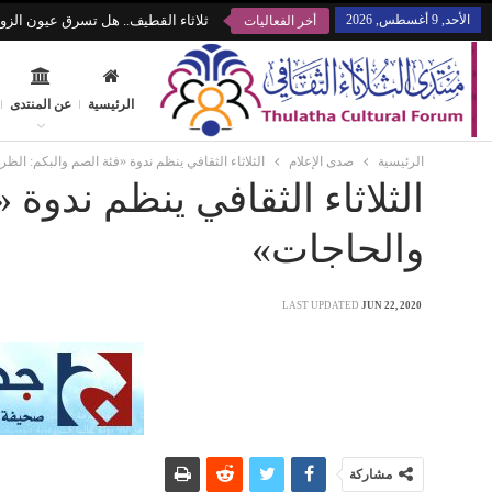
الأحد, 9 أغسطس, 2026
ثلاثاء القطيف.. هل تسرق عيون الزوا
أخر الفعاليات
الرئيسية
عن المنتدى
الرئيسية
صدى الإعلام
الثلاثاء الثقافي ينظم ندوة «فئة الصم والبكم: ال
الثلاثاء الثقافي ينظم ندوة
والحاجات»
LAST UPDATED
JUN 22, 2020
مشاركة