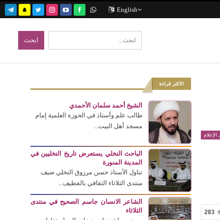
English
الاكثر قراءة
الشيخ أحمد سلمان الأحمدي
طالب علم وأستاذ في الحوزة العلمية إمام
مسجد أهل البيت...
الإعلام
الباحث النخلي يستعرض تاريخ النخليين في
المدينة المنورة
تناول الأستاذ حسن مرزوق النخلي ضيف
منتدى الثلاثاء الثقافي بالقطيف...
الشاعر الانسان جاسم الصحيح في منتدى
الثلاثاء
283