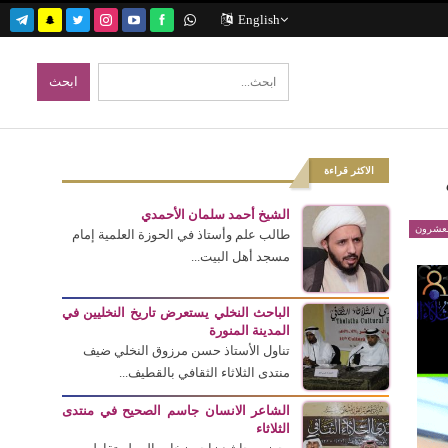
English
الاكثر قراءة
الشيخ أحمد سلمان الأحمدي
لعشرون
طالب علم وأستاذ في الحوزة العلمية إمام
مسجد أهل البيت...
الباحث النخلي يستعرض تاريخ النخليين في
المدينة المنورة
تناول الأستاذ حسن مرزوق النخلي ضيف
منتدى الثلاثاء الثقافي بالقطيف...
الشاعر الانسان جاسم الصحيح في منتدى
الثلاثاء