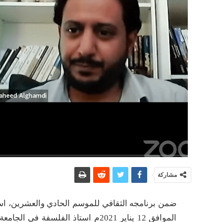
مشاركة
الموافق 12 يناير 2021م استاذ الفلسفة في الجامعة اللبنانية