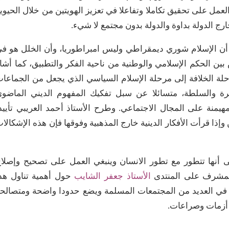
عمل على تحقيق تكاملا وتفاعلا في تعزيز الهويتين من خلال الحيوي
ارج الدولة بداوة والدولة بدون مجتمع لا شيء.
ى أن الإسلام شوري ديمقراطي وليس امبراطوريا، وأن الخلل هو ف
بين الحكم الإسلامي والوطنية من ناحية الفكر والتطبيق، كما أشا
مرحلة الخلافة إلى مرحلة الإسلام السياسي الذي يجعل من الجماعا
رة والسلطة، متسائلا عن سبل تفكيك المفهوم الديني الماضو
مهيمنة على المجال الاجتماعي. وطرح الأستاذ أحمد العريبي تأييد
وإذا قرأت الأفكار الدينية خارج المذهبية وفوقها فإن هذه الإشكالا
ى أنها تتطور مع تطور الانسان وينبغي العمل على تصحيح وإصلا
المشرف على المنتدى
الأستاذ جعفر الشايب
حول أهمية تناول هذ
 في العديد من المجتمعات المسلمة ويضع حدودا واضحة ومتصالح
 أزمات وصراعات.