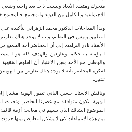
متحرك ومتعدد الأبعاد وليست ذات بعد واحد، وينبغي ال
الاجتماعية والتكامل بين الدولة والمجتمع، فالمجتمع خ
وبدأ المداخلات الدكتور محمد الزهراني بتأكيده عل
التطبيق وليس في النظام، وأنه لا يوجد هناك تعارض 
الأستاذ نادر البراهيم إلى أن المحاضر أخذ الجميع 
المؤمنة به حكاما وعارفين والهدف كله هو السيط
والوطني مع الأخذ بعين الاعتبار أن العلوم الفقهية 
لفكرة المحاضر بأنه لا يوجد هناك تعارض بين الهويتين 
تنتهي.
وناقش الأستاذ حسين الباني تطور الهوية مشيرا إل
الهوية لتكون متوافقة مع عصرنا الحاضر، وتحدث 
الموضوع الشائك الذي يسهم في معالجة أزمة قائمة
بين هذه الانتماءات كي لا يشكل التعارض بينها حدوث