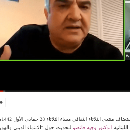
ضمن برنامجه الثقافي للموسم الحادي والعشري
الدكتور وجيه قانصو
للحديث حول “الانتماء الديني والهوي