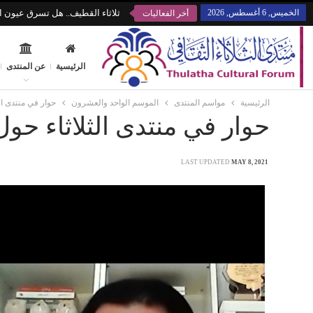
الخميس, 6 أغسطس, 2026
ثلاثاء القطيف.. هل تسرق عيون ال
أخر الفعاليات
الرئيسية
عن المنتدى
الرئيسية
مواسم المنتدى
الموسم الواحد والعشرون
حوار في منتدى الث
حوار في منتدى الثلاثاء حول 
LAST UPDATED
MAY 8, 2021