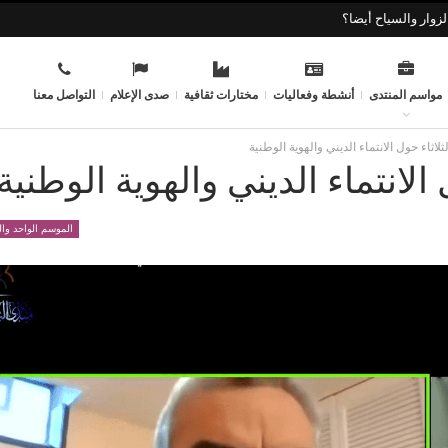
زوار والسياح أيضا؟
مواسم المنتدى
أنشطة وفعاليات
مختارات ثقافية
صدى الإعلام
التواصل معنا
لاثاء حول الانتماء الديني والهوية الوطنية
الانتماء الديني والهوية الوطنية
الموسم الواحد وا