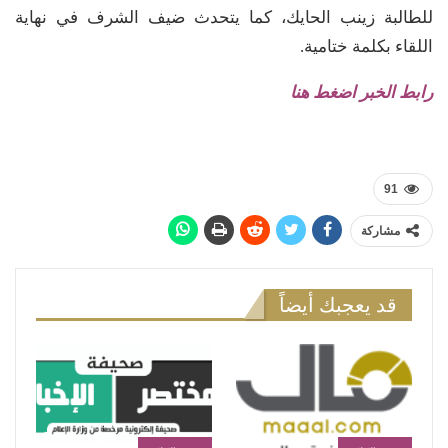
للطالبة زينب الحايك، كما يتحدث ضيف الشرف في نهاية
اللقاء بكلمة ختامية.
رابط الخبر اضغط هنا
91
مشاركة
قد يعجبك أيضاً