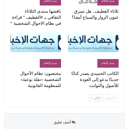
صدى الإعلام
صدى الإعلام
ثلاثاء القطيف.. هل تسرق
ناقشها منتدى الثلاثاء
عيون الزوار والسياح أيضا؟
الثقافي بـ #القطيف ” قراءة
في نظام الاحوال الشخصية “
صدى الإعلام
صدى الإعلام
الكاتب الحميدي يصدر كتابًا
مختصون: نظام الأحوال
جديدًا يدعو إلى العودة
الشخصية «نقلة نوعية»
للأصول والثوابت
للمنظومة القانونية
السابق
التالي
أضف تعليق