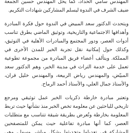
المهندس سامي الحداد، كما يحل المهندس حسين الجمعة
ضيف الشرف في الندوة ليسلم المشاركين شهادات التكريم.
ويتحدث الدكتور سعد المبيض في الندوة حول فكرة المبادرة
وأهدافها الاجتماعية والتاريخية، وتوثيق الماضي بطرق تناسب
أدوات العصر، ودور المجتمع والمبادرات الأهلية في التوثيق،
وكذلك حول إمكانية نقل تجربة الخبر للمدن الأخرى في
المملكة. ويتألف أعضاء فريق المبادرة من مجموعة تطوعية
تعمل على خدمة التراث في مدينة الخبر، وهم الدكتور سعد
المبيّض، والمهندس رياض الربيعة، والمهندس خليل فران،
والأستاذ جمال العلي، والأستاذ أحمد الرماح.
وتعتبر مبادرة خارطة ذكريات الخبر عمل توثيقي ومرجع
تاريخي للباحثين عن معلومة تخص الخبر منذ نشأتها حيث تربط
المعلومة بخارطة وتُعرض بطريقة شيقة تتناسب مع متطلبات
العصر، كما أنها مبادرة تفاعلية حيث يمكن للمتصفحين
المشاركة في تعديلها وتحديثها بشكل مباشر وسهل، وهي