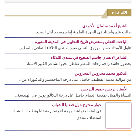
الاكثر قراءة
الشيخ أحمد سلمان الأحمدي
طالب علم وأستاذ في الحوزة العلمية إمام مسجد أهل البيت...
الباحث النخلي يستعرض تاريخ النخليين في المدينة المنورة
تناول الأستاذ حسن مرزوق النخلي ضيف منتدى الثلاثاء الثقافي بالقطيف...
الشاعر الانسان جاسم الصحيح في منتدى الثلاثاء
بحضور حاشد زاحم زخات المطر تقاطر محبو الشاعر الكبير الأستاذ...
الدكتور محمد محروس المحروس
من مواليد مدينة القطيف. حاصل على درجة الماجستير والدكتوراه من...
الأستاذ برجس حمود البرجس
النشأة والميلاد بمدينة الدمام حاصل عل درجة البكالوريوس في الهندسة...
حوار مفتوح حول قضايا الشباب
في لفته اجتماعية مهمة للاهتمام بقضايا وتطلعات الشباب،
استضاف منتدى...