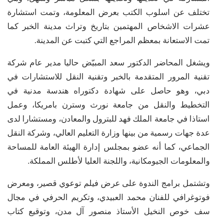
تختلف عن اسلوب الكتب بعرض المعلومة، وتمت استشارة
عشرات الاشخاص المهتمين بتاريخ وتراث مدينة الخبر كما
تمت الاستعانة بمعظم المراجع التي كتبت عن المدينة.
ويشغل المحاضر الدكتور سعد المبيّض حاليا مدير عام شركة
تقنية المرور المتقدمة بالخبر وتقنية النقل للاستشارات في
دبي، وهو حاصل على شهادة دكتوراه هندسة مدنية في
التخطيط والنقل من جامعة نورث وسترن بامريكا، وعمل
استاذا في جامعة الملك فهد للبترول والمعادن، ومستشارا لدى
عدة جهات رسمية من بينها وزارة التعليم العالي، وشركة النقل
الجماعي، كما أنه عضو بمجلس إدارة الهيئة العامة للمساحة
والمعلومات الجيومكانية، واللجنة العليا لأطلس المملكة.
وتشتمل برامج الندوة على عرض فيلم توعوي قصير، ومعرض
فوتوغرافي للفنان محمد العبيدي، وتكريم الحرفي في مجال
سف خوص النخيل الأستاذ منصور آل مدن، وتوقيع كتاب