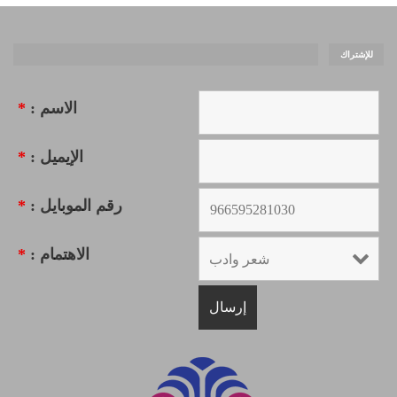
للإشتراك
الاسم :
*
الإيميل :
*
رقم الموبايل :
*
الاهتمام :
*